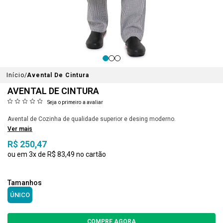
Início
Avental De Cintura
AVENTAL DE CINTURA
Seja o primeiro a avaliar
Avental de Cozinha de qualidade superior e desing moderno.
Ver mais
R$ 250,47
3x
R$ 83,49
ÚNICO