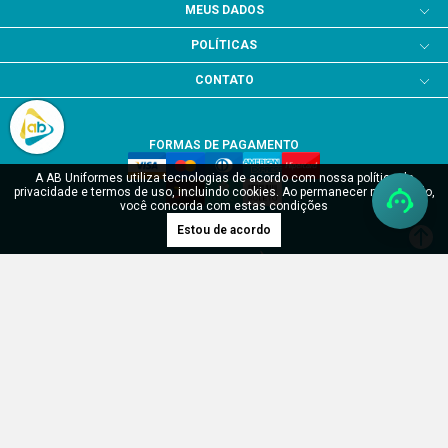
MEUS DADOS
POLÍTICAS
CONTATO
FORMAS DE PAGAMENTO
A AB Uniformes utiliza tecnologias de acordo com nossa política de
privacidade e termos de uso, incluindo cookies. Ao permanecer navegando,
você concorda com estas condições
Estou de acordo
SITE SEGURO
Verificada por
RDH Uniformes Profissionais LTDA - CNPJ: 17.904.902/0001-55