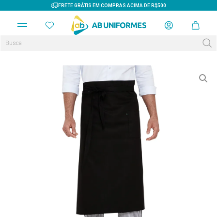
FRETE GRÁTIS EM COMPRAS ACIMA DE R$500