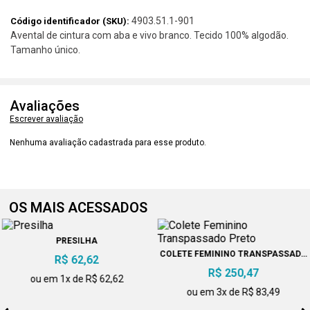
4903.51.1-901
Código identificador (SKU):
Avental de cintura com aba e vivo branco. Tecido 100% algodão.
Tamanho único.
Avaliações
Escrever avaliação
Nenhuma avaliação cadastrada para esse produto.
OS MAIS ACESSADOS
PRESILHA
COLETE FEMININO TRANSPASSADO
R$ 62,62
PRETO
R$ 250,47
ou em 1x de R$ 62,62
ou em 3x de R$ 83,49