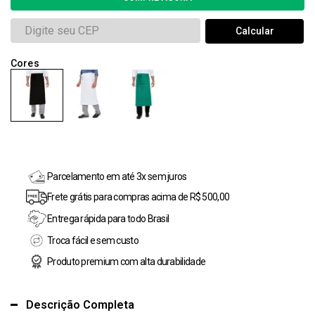
Parcelamento em até 3x sem juros
Frete grátis para compras acima de R$ 500,00
Entrega rápida para todo Brasil
Troca fácil e sem custo
Produto premium com alta durabilidade
Descrição Completa