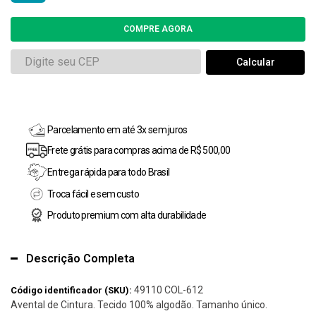
Parcelamento em até 3x sem juros
Frete grátis para compras acima de R$ 500,00
Entrega rápida para todo Brasil
Troca fácil e sem custo
Produto premium com alta durabilidade
Descrição Completa
49110 COL-612
Código identificador (SKU):
Avental de Cintura. Tecido 100% algodão. Tamanho único.