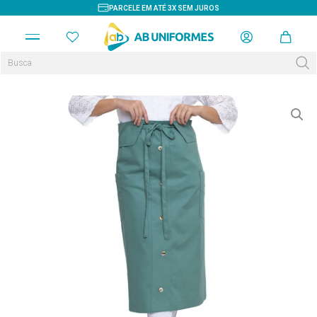
PARCELE EM ATÉ 3X SEM JUROS