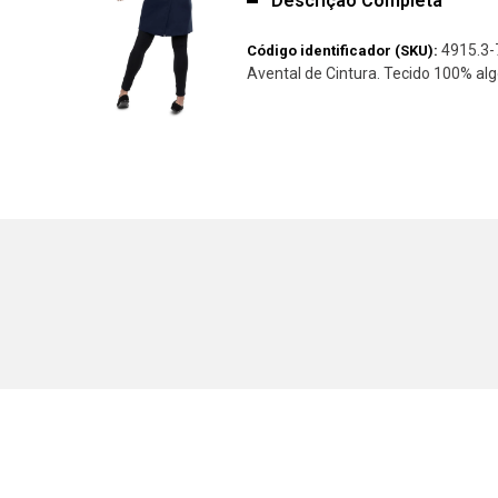
Descrição Completa
4915.3-
Código identificador (SKU):
Avental de Cintura. Tecido 100% al