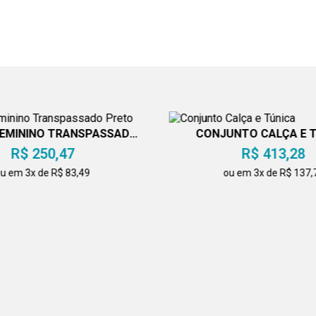
FEMININO TRANSPASSADO
CONJUNTO CALÇA E 
PRETO
R$ 250,47
R$ 413,28
u em 3x de R$ 83,49
ou em 3x de R$ 137,