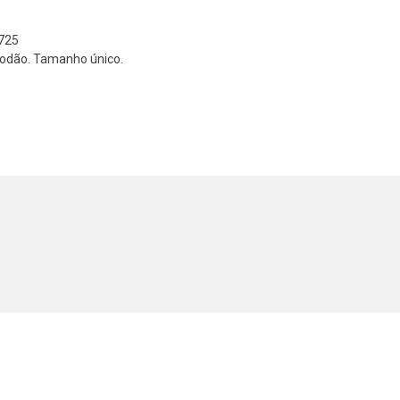
725
godão. Tamanho único.