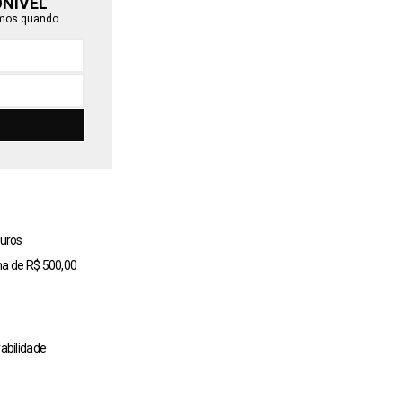
ONÍVEL
emos quando
uros
ma de R$ 500,00
abilidade