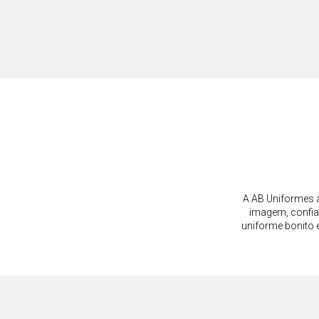
A AB Uniformes a
imagem, confia
uniforme bonito 