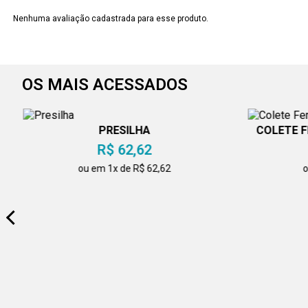
Nenhuma avaliação cadastrada para esse produto.
OS MAIS ACESSADOS
PRESILHA
COLETE 
R$ 62,62
ou em 1x de R$ 62,62
o