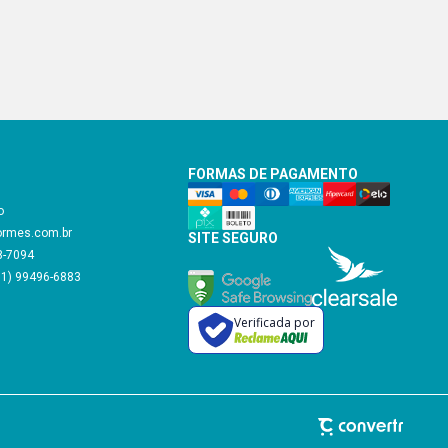
FORMAS DE PAGAMENTO
o
ormes.com.br
SITE SEGURO
48-7094
11) 99496-6883
Verificada por