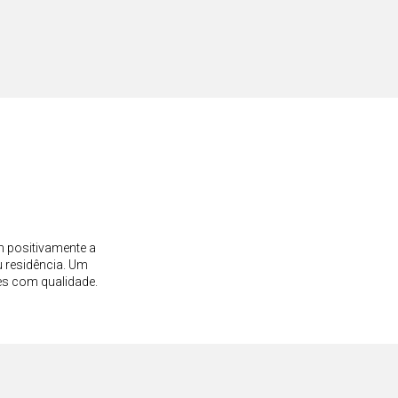
m positivamente a
 residência. Um
es com qualidade.