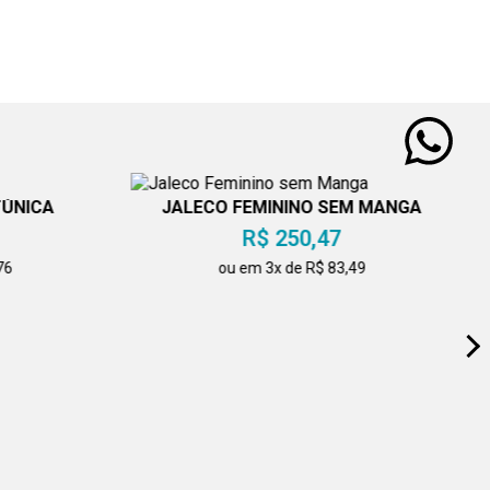
TÚNICA
JALECO FEMININO SEM MANGA
R$ 250,47
76
ou em 3x de R$ 83,49