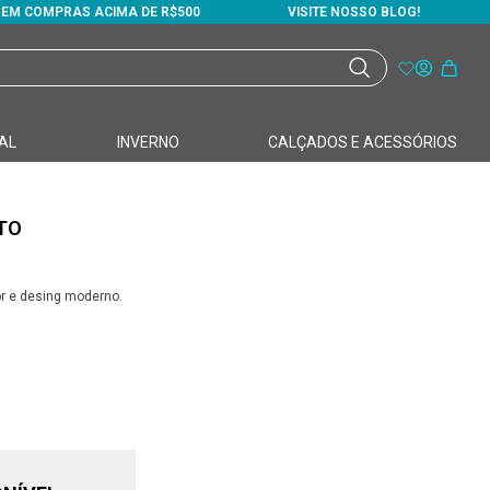
S EM COMPRAS ACIMA DE R$500
VISITE NOSSO BLOG!
AL
INVERNO
CALÇADOS E ACESSÓRIOS
TO
or e desing moderno.