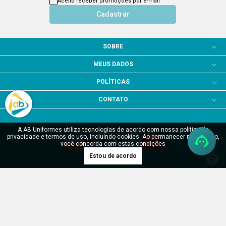
Aceito receber promoções por e-mail
Cadastrar
SOBRE
MEUS DADOS
POLÍTICAS
CONTATO
A AB Uniformes utiliza tecnologias de acordo com nossa política de
FORMAS DE PAGAMENTO
privacidade e termos de uso, incluindo cookies. Ao permanecer navegando,
você concorda com estas condições
Estou de acordo
SITE SEGURO
Verificada por