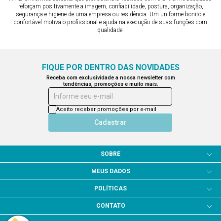
reforçam positivamente a imagem, confiabilidade, postura, organização,
segurança e higiene de uma empresa ou residência. Um uniforme bonito e
confortável motiva o profissional e ajuda na execução de suas funções com
qualidade.
FIQUE POR DENTRO DAS NOVIDADES
Receba com exclusividade a nossa newsletter com
tendências, promoções e muito mais.
Informe seu e-mail
Aceito receber promoções por e-mail
Cadastrar
SOBRE
MEUS DADOS
POLÍTICAS
CONTATO