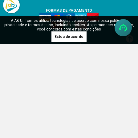
FORMAS DE PAGAMENTO
A AB Uniformes utiliza tecnologias de acordo com nossa política de
privacidade e termos de uso, incluindo cookies. Ao permanecer navegando,
você concorda com estas condições
Estou de acordo
SITE SEGURO
Verificada por
RDH Uniformes Profissionais LTDA - CNPJ: 17.904.902/0001-55