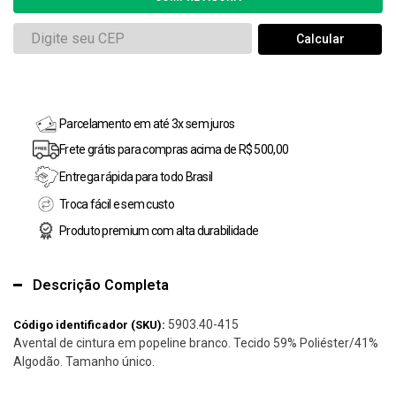
Parcelamento em até 3x sem juros
Frete grátis para compras acima de R$ 500,00
Entrega rápida para todo Brasil
Troca fácil e sem custo
Produto premium com alta durabilidade
Descrição Completa
5903.40-415
Código identificador (SKU):
Avental de cintura em popeline branco. Tecido 59% Poliéster/41%
Algodão. Tamanho único.