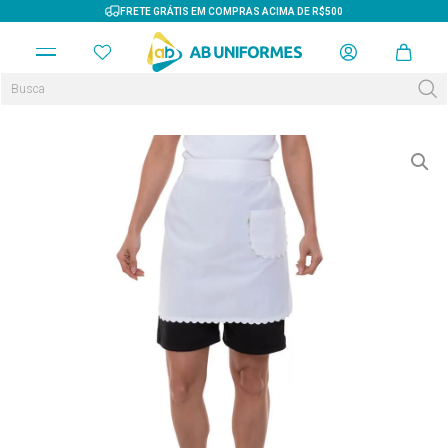
FRETE GRÁTIS EM COMPRAS ACIMA DE R$500