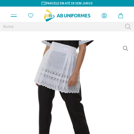
PARCELE EM ATÉ 3X SEM JUROS