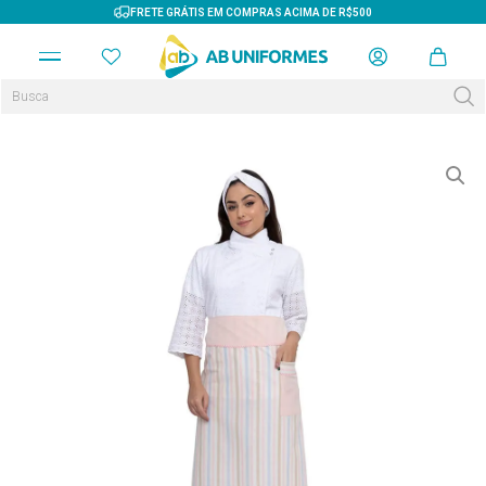
FRETE GRÁTIS EM COMPRAS ACIMA DE R$500