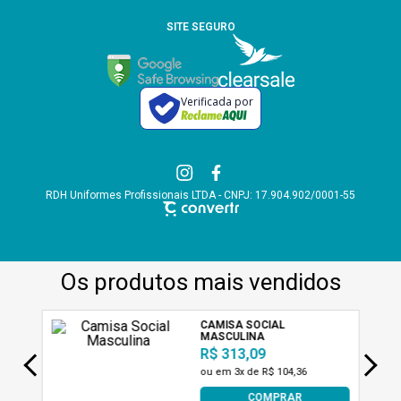
SITE SEGURO
Verificada por
RDH Uniformes Profissionais LTDA - CNPJ: 17.904.902/0001-55
A AB Uniformes utiliza tecnologias de acordo com nossa política de
privacidade e termos de uso, incluindo cookies. Ao permanecer navegando,