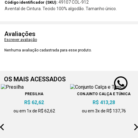
49107 COL-912
Código identificador (SKU):
Avental de Cintura. Tecido 100% algodão. Tamanho único.
Avaliações
Escrever avaliação
Nenhuma avaliação cadastrada para esse produto.
OS MAIS ACESSADOS
PRESILHA
CONJUNTO CALÇA E TÚNICA
R$ 62,62
R$ 413,28
ou em 1x de R$ 62,62
ou em 3x de R$ 137,76