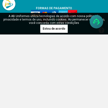
FORMAS DE PAGAMENTO
A AB Uniformes utiliza tecnologias de acordo com nossa política de
privacidade e termos de uso, incluindo cookies. Ao permanecer navegando,
você concorda com estas condições
Estou de acordo
SITE SEGURO
Verificada por
RDH Uniformes Profissionais LTDA - CNPJ: 17.904.902/0001-55