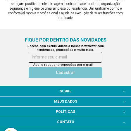
reforçam positivamente a imagem, confiabilidade, postura, organização,
segurança e higiene de uma empresa ou residência. Um uniforme bonito e
confortável motiva o profissional e ajuda na execução de suas funções com
qualidade.
FIQUE POR DENTRO DAS NOVIDADES
Receba com exclusividade a nossa newsletter com
tendências, promoções e muito mais.
Informe seu e-mail
Aceito receber promoções por e-mail
Cadastrar
SOBRE
MEUS DADOS
POLÍTICAS
CONTATO