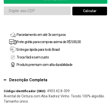
Parcelamento em até 3x sem juros
Frete grátis para compras acima de R$ 500,00
Entrega rápida para todo Brasil
Troca fácil e sem custo
Produto premium com alta durabilidade
Descrição Completa
4903.42.8-309
Código identificador (SKU):
Avental de Cintura com Aba Xadrez Vinho. Tecido 100% algodão.
Tamanho único.