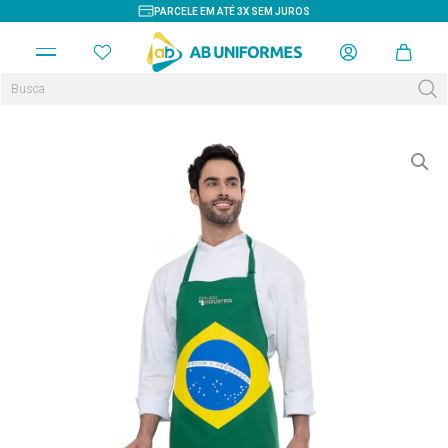
PARCELE EM ATÉ 3X SEM JUROS