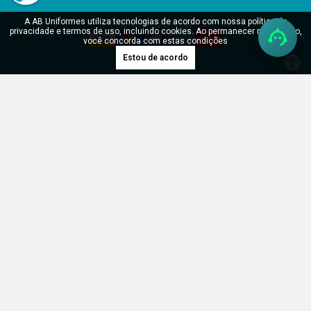
A AB Uniformes utiliza tecnologias de acordo com nossa política de
FORMAS DE PAGAMENTO
privacidade e termos de uso, incluindo cookies. Ao permanecer navegando,
você concorda com estas condições
Estou de acordo
SITE SEGURO
Verificada por
RDH Uniformes Profissionais LTDA - CNPJ: 17.904.902/0001-55