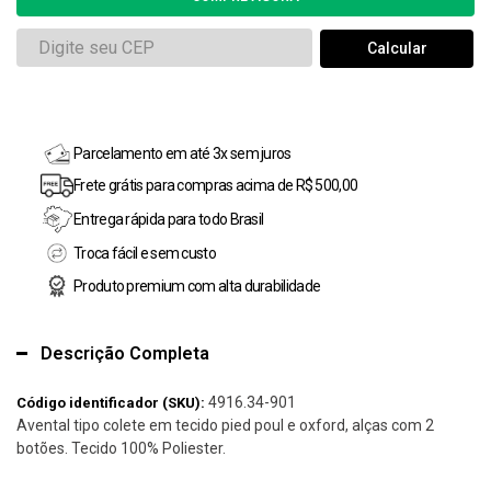
Parcelamento em até 3x sem juros
Frete grátis para compras acima de R$ 500,00
Entrega rápida para todo Brasil
Troca fácil e sem custo
Produto premium com alta durabilidade
Descrição Completa
4916.34-901
Código identificador (SKU):
Avental tipo colete em tecido pied poul e oxford, alças com 2
botões. Tecido 100% Poliester.