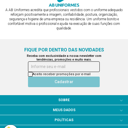
A AB Uniformes acredita que profissionais vestidos com o uniforme adequado
reforçam positivamente a imagem, confiabilidade, postura, organização,
segurança e higiene de uma empresa ou residência. Um uniforme bonito e
confortável motiva o profissional e ajuda na execução de suas funções com
qualidade.
FIQUE POR DENTRO DAS NOVIDADES
Receba com exclusividade a nossa newsletter com
tendências, promoções e muito mais.
Informe seu e-mail
Aceito receber promoções por e-mail
Cadastrar
SOBRE
MEUS DADOS
POLÍTICAS