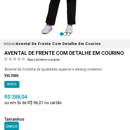
Início
Avental De Frente Com Detalhe Em Courino
AVENTAL DE FRENTE COM DETALHE EM COURINO
Seja o primeiro a avaliar
Avental de Cozinha de qualidade superior e desing moderno.
Ver mais
NOVO
R$ 288,04
3x
R$ 96,01
ÚNICO