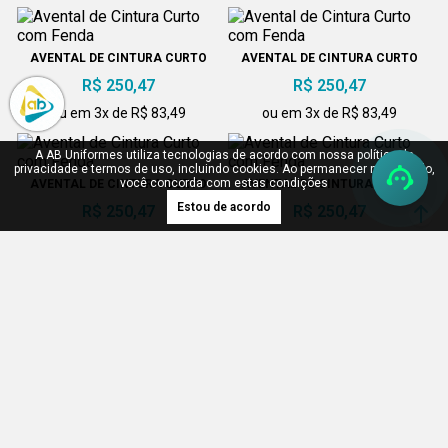
AVENTAL DE CINTURA CURTO
AVENTAL DE CINTURA CURTO
COM FENDA
COM FENDA
R$ 250,47
R$ 250,47
ou em 3x de R$ 83,49
ou em 3x de R$ 83,49
A AB Uniformes utiliza tecnologias de acordo com nossa política de
privacidade e termos de uso, incluindo cookies. Ao permanecer navegando,
você concorda com estas condições
AVENTAL DE CINTURA CURTO
AVENTAL DE CINTURA CURTO
COM FENDA
COM FENDA
Estou de acordo
R$ 250,47
R$ 250,47
ou em 3x de R$ 83,49
ou em 3x de R$ 83,49
AVENTAL DE CINTURA CURTO
AVENTAL DE CINTURA CURTO
COM FENDA
COM FENDA
R$ 250,47
R$ 250,47
ou em 3x de R$ 83,49
ou em 3x de R$ 83,49