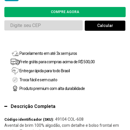
Parcelamento em até 3x sem juros
Frete grátis para compras acima de R$ 500,00
Entrega rápida para todo Brasil
Troca fácil e sem custo
Produto premium com alta durabilidade
Descrição Completa
49104 COL-608
Código identificador (SKU):
Avental de brim 100% algodão, com detalhe e bolso frontal em