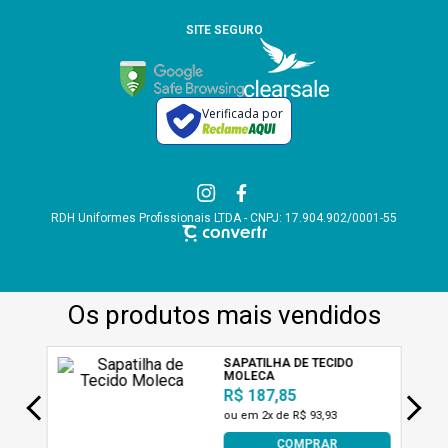
SITE SEGURO
Verificada por
RDH Uniformes Profissionais LTDA - CNPJ: 17.904.902/0001-55
A AB Uniformes utiliza tecnologias de acordo com nossa política de
privacidade e termos de uso, incluindo cookies. Ao permanecer navegando,