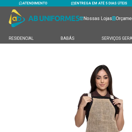
ATENDIMENTO
ENTREGA EM ATÉ 5 DIAS ÚTEIS
Nossas Lojas
Orçame
RESIDENCIAL
BABÁS
SERVIÇOS GERA