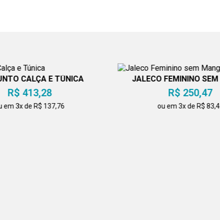
NTO CALÇA E TÚNICA
JALECO FEMININO SE
R$ 413,28
R$ 250,47
u em 3x de R$ 137,76
ou em 3x de R$ 83,