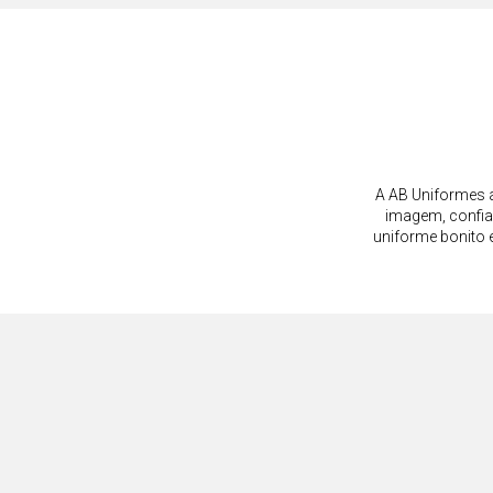
A AB Uniformes a
imagem, confia
uniforme bonito 