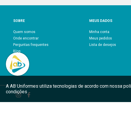
SOBRE
MEUS DADOS
Quem somos
Minha conta
Onde encontrar
Meus pedidos
Perguntas frequentes
Lista de desejos
Blog
A AB Uniformes utiliza tecnologias de acordo com nossa pol
condições