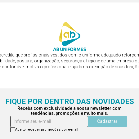
credita que profissionais vestidos com o uniforme adequado reforça
bilidade, postura, organização, segurança e higiene de uma empresa ou
e confortável motiva o profissional e ajuda na execução de suas funçõ
FIQUE POR DENTRO DAS NOVIDADES
Receba com exclusividade a nossa newsletter com
tendências, promoções e muito mais.
Informe seu e-mail
Cadastrar
Aceito receber promoções por e-mail