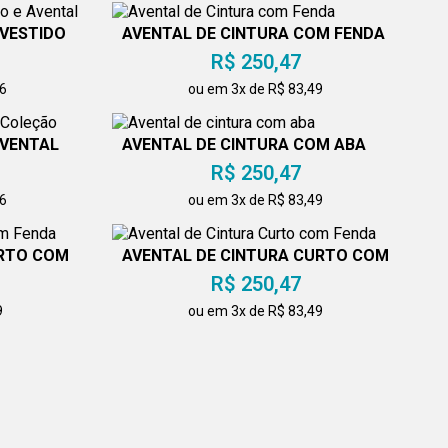
VESTIDO
AVENTAL DE CINTURA COM FENDA
R$ 250,47
76
ou em 3x de R$ 83,49
AVENTAL
AVENTAL DE CINTURA COM ABA
R$ 250,47
76
ou em 3x de R$ 83,49
URTO COM
AVENTAL DE CINTURA CURTO COM
FENDA
R$ 250,47
9
ou em 3x de R$ 83,49
URTO COM
CONJUNTO VESTIDO E AVENTAL
R$ 413,28
9
ou em 3x de R$ 137,76