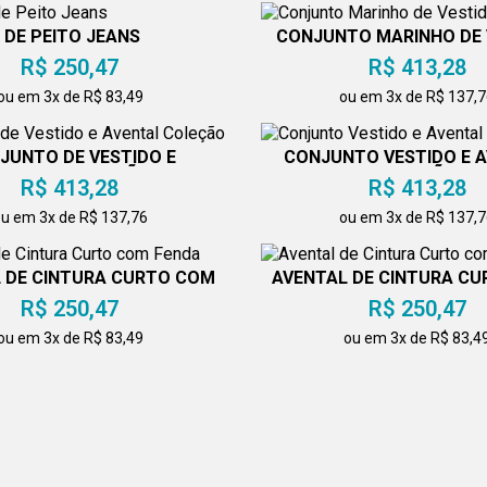
 DE PEITO JEANS
CONJUNTO MARINHO DE 
E AVENTAL
R$ 250,47
R$ 413,28
ou em 3x de R$ 83,49
ou em 3x de R$ 137,
JUNTO DE VESTIDO E
CONJUNTO VESTIDO E 
VENTAL COLEÇÃO
COLEÇÃO
R$ 413,28
R$ 413,28
u em 3x de R$ 137,76
ou em 3x de R$ 137,
 DE CINTURA CURTO COM
AVENTAL DE CINTURA C
FENDA
FENDA
R$ 250,47
R$ 250,47
ou em 3x de R$ 83,49
ou em 3x de R$ 83,4
 DE CINTURA CURTO COM
AVENTAL DE CINTURA C
FENDA
FENDA
R$ 250,47
R$ 250,47
ou em 3x de R$ 83,49
ou em 3x de R$ 83,4