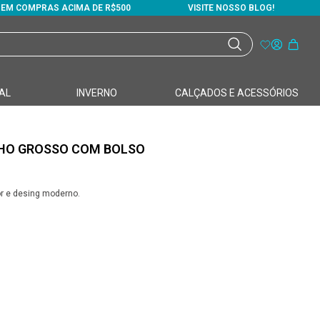
S EM COMPRAS ACIMA DE R$500
VISITE NOSSO BLOG!
AL
INVERNO
CALÇADOS E ACESSÓRIOS
NHO GROSSO COM BOLSO
or e desing moderno.