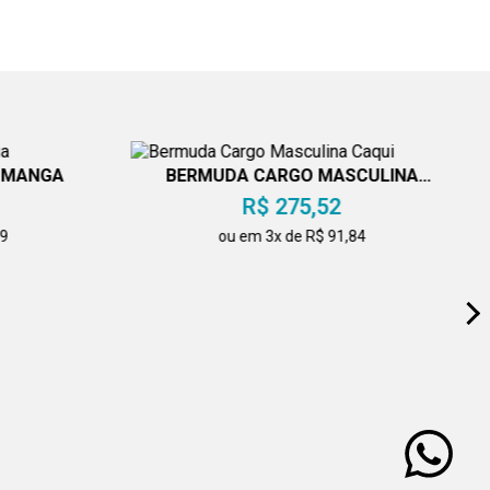
M MANGA
BERMUDA CARGO MASCULINA
CAQUI
R$ 275,52
49
ou em 3x de R$ 91,84