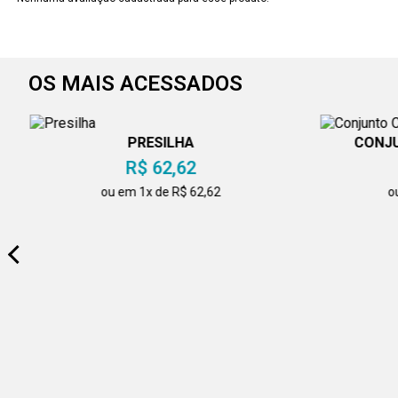
OS MAIS ACESSADOS
PRESILHA
CONJU
R$ 62,62
ou em 1x de R$ 62,62
o