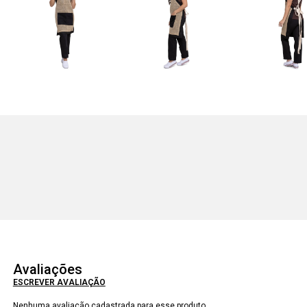
Avaliações
ESCREVER AVALIAÇÃO
Nenhuma avaliação cadastrada para esse produto.