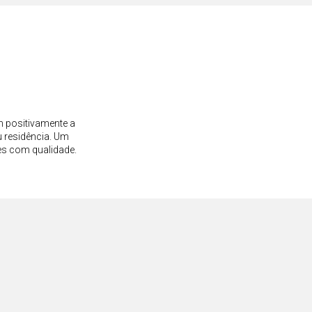
m positivamente a
 residência. Um
es com qualidade.