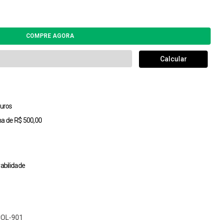
uros
ma de R$ 500,00
abilidade
COL-901