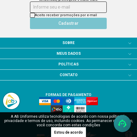
Informe seu e-mail
Aceito receber promoções por e-mail
Cadastrar
SOBRE
MEUS DADOS
POLÍTICAS
CONTATO
FORMAS DE PAGAMENTO
A AB Uniformes utiliza tecnologias de acordo com nossa política de
privacidade e termos de uso, incluindo cookies. Ao permanecer navegando,
SITE SEGURO
você concorda com estas condições
Estou de acordo