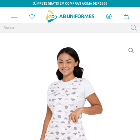
FRETE GRÁTIS EM COMPRAS ACIMA DE R$500