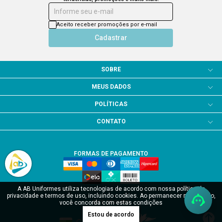
Informe seu e-mail
Aceito receber promoções por e-mail
Cadastrar
SOBRE
MEUS DADOS
POLÍTICAS
CONTATO
FORMAS DE PAGAMENTO
A AB Uniformes utiliza tecnologias de acordo com nossa política de
privacidade e termos de uso, incluindo cookies. Ao permanecer navegando,
SITE SEGURO
você concorda com estas condições
Estou de acordo