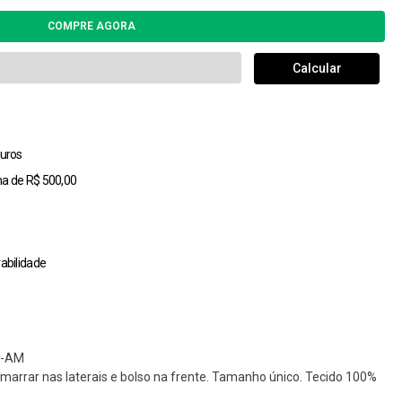
uros
ma de R$ 500,00
abilidade
2-AM
amarrar nas laterais e bolso na frente. Tamanho único. Tecido 100%