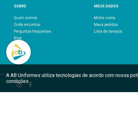
SOBRE
MEUS DADOS
Quem somos
Minha conta
Onde encontrar
Meus pedidos
Perguntas frequentes
Lista de desejos
Blog
A AB Uniformes utiliza tecnologias de acordo com nossa pol
condições