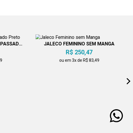
SPASSADO
JALECO FEMININO SEM MANGA
R$ 250,47
49
ou em 3x de R$ 83,49