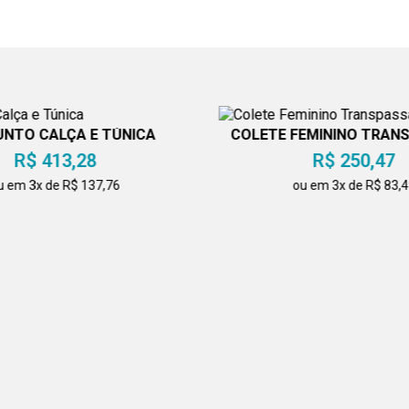
NTO CALÇA E TÚNICA
COLETE FEMININO TRAN
PRETO
R$ 413,28
R$ 250,47
u em 3x de R$ 137,76
ou em 3x de R$ 83,