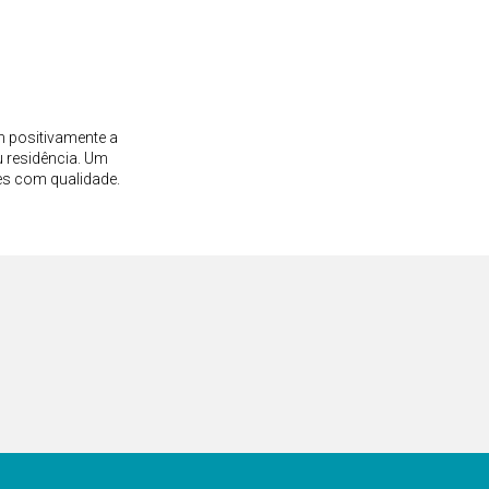
m positivamente a
 residência. Um
es com qualidade.