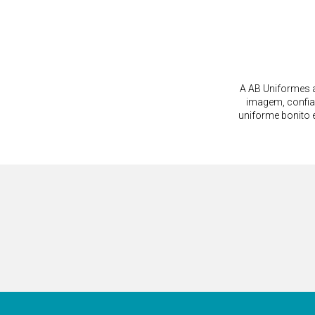
A AB Uniformes a
imagem, confia
uniforme bonito 