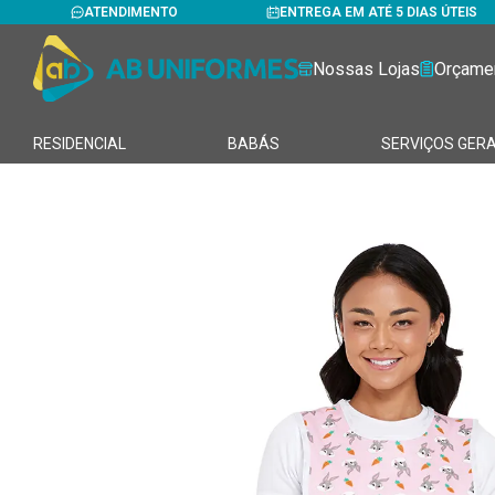
ATENDIMENTO
ENTREGA EM ATÉ 5 DIAS ÚTEIS
Nossas Lojas
Orçame
RESIDENCIAL
BABÁS
SERVIÇOS GERA