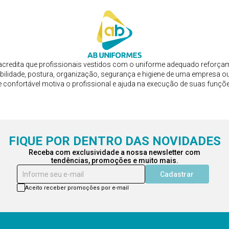
credita que profissionais vestidos com o uniforme adequado reforça
bilidade, postura, organização, segurança e higiene de uma empresa ou
e confortável motiva o profissional e ajuda na execução de suas funçõ
FIQUE POR DENTRO DAS NOVIDADES
Receba com exclusividade a nossa newsletter com
tendências, promoções e muito mais.
Informe seu e-mail
Cadastrar
Aceito receber promoções por e-mail