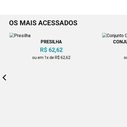
OS MAIS ACESSADOS
PRESILHA
CONJU
R$ 62,62
ou em 1x de R$ 62,62
o