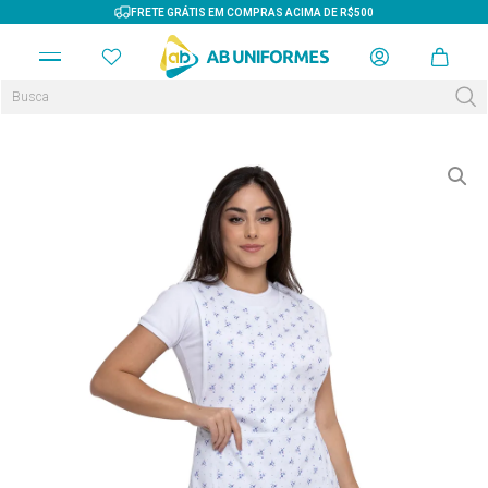
FRETE GRÁTIS EM COMPRAS ACIMA DE R$500