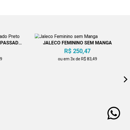
SPASSADO
JALECO FEMININO SEM MANGA
R$ 250,47
49
ou em 3x de R$ 83,49