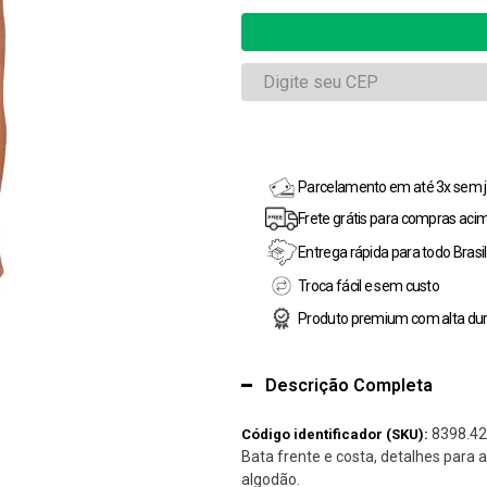
Parcelamento em até 3x sem j
Frete grátis para compras aci
Entrega rápida para todo Brasil
Troca fácil e sem custo
Produto premium com alta dur
Descrição Completa
8398.42
Código identificador (SKU):
Bata frente e costa, detalhes para 
algodão.