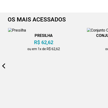
OS MAIS ACESSADOS
PRESILHA
CONJU
R$ 62,62
ou em 1x de R$ 62,62
o