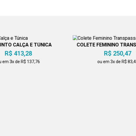
NTO CALÇA E TÚNICA
COLETE FEMININO TRAN
PRETO
R$ 413,28
R$ 250,47
u em 3x de R$ 137,76
ou em 3x de R$ 83,