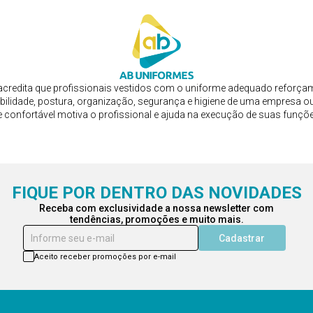
credita que profissionais vestidos com o uniforme adequado reforça
bilidade, postura, organização, segurança e higiene de uma empresa ou
e confortável motiva o profissional e ajuda na execução de suas funçõ
FIQUE POR DENTRO DAS NOVIDADES
Receba com exclusividade a nossa newsletter com
tendências, promoções e muito mais.
Informe seu e-mail
Cadastrar
Aceito receber promoções por e-mail