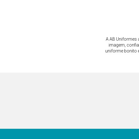
A AB Uniformes a
imagem, confia
uniforme bonito 