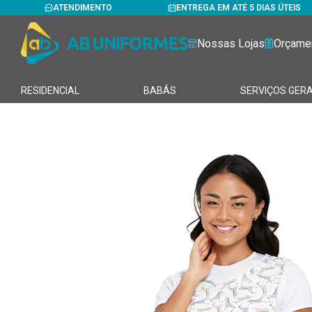
ATENDIMENTO
ENTREGA EM ATÉ 5 DIAS ÚTEIS
Nossas Lojas
Orçame
RESIDENCIAL
BABÁS
SERVIÇOS GERA