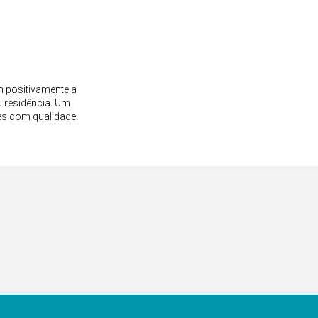
m positivamente a
 residência. Um
es com qualidade.