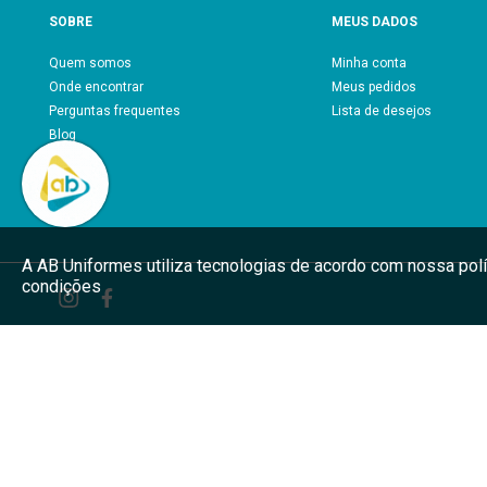
SOBRE
MEUS DADOS
Quem somos
Minha conta
Onde encontrar
Meus pedidos
Perguntas frequentes
Lista de desejos
Blog
A AB Uniformes utiliza tecnologias de acordo com nossa pol
condições