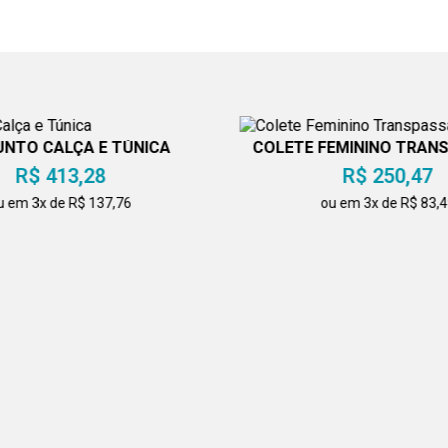
NTO CALÇA E TÚNICA
COLETE FEMININO TRAN
PRETO
R$ 413,28
R$ 250,47
u em 3x de R$ 137,76
ou em 3x de R$ 83,