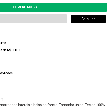
uros
ma de R$ 500,00
abilidade
-T
amarrar nas laterais e bolso na frente. Tamanho único. Tecido 100%