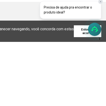
Precisa de ajuda pra encontrar o
produto ideal?
rmanecer navegando, você concorda com estas
Estou de
acordo