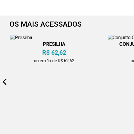
OS MAIS ACESSADOS
PRESILHA
CONJU
R$ 62,62
ou em 1x de R$ 62,62
o