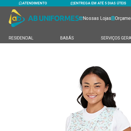
ATENDIMENTO
ENTREGA EM ATÉ 5 DIAS ÚTEIS
Nossas Lojas
Orçame
RESIDENCIAL
BABÁS
SERVIÇOS GERA