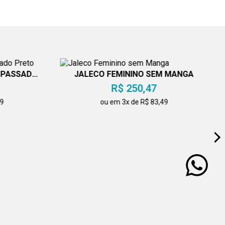
SPASSADO
JALECO FEMININO SEM MANGA
R$ 250,47
49
ou em 3x de R$ 83,49