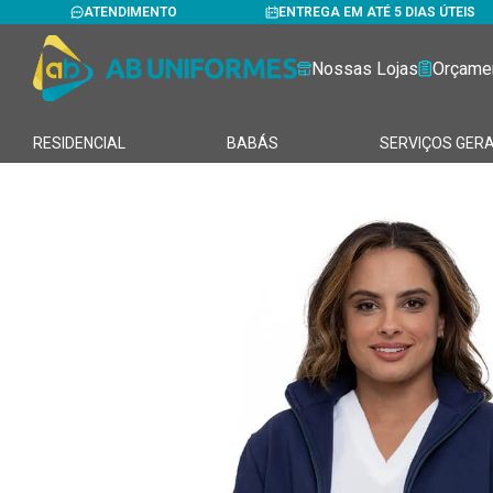
ATENDIMENTO
ENTREGA EM ATÉ 5 DIAS ÚTEIS
Nossas Lojas
Orçame
RESIDENCIAL
BABÁS
SERVIÇOS GERA