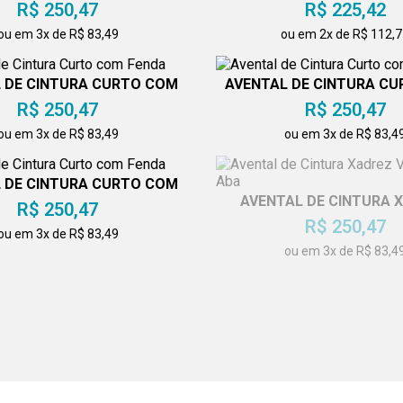
R$ 250,47
R$ 225,42
ou em 3x de R$ 83,49
ou em 2x de R$ 112,
 DE CINTURA CURTO COM
AVENTAL DE CINTURA C
FENDA
FENDA
R$ 250,47
R$ 250,47
ou em 3x de R$ 83,49
ou em 3x de R$ 83,4
 DE CINTURA CURTO COM
FENDA
AVENTAL DE CINTURA 
R$ 250,47
VINHO COM ABA
R$ 250,47
ou em 3x de R$ 83,49
ou em 3x de R$ 83,4
AL DE CINTURA COM 2
AVENTAL DE CINTURA CO
BOLSOS
R$ 250,47
R$ 250,47
ou em 3x de R$ 83,49
ou em 3x de R$ 83,4