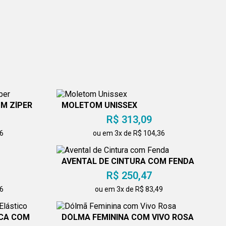
M ZÍPER
MOLETOM UNISSEX
R$ 313,09
36
ou em 3x de R$ 104,36
AVENTAL DE CINTURA COM FENDA
R$ 250,47
36
ou em 3x de R$ 83,49
NCA COM
DÓLMÃ FEMININA COM VIVO ROSA