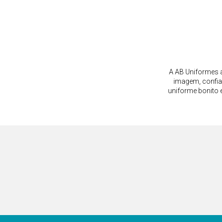
A AB Uniformes a
imagem, confia
uniforme bonito 