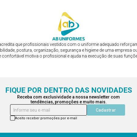
credita que profissionais vestidos com o uniforme adequado reforça
bilidade, postura, organização, segurança e higiene de uma empresa ou
e confortável motiva o profissional e ajuda na execução de suas funçõ
FIQUE POR DENTRO DAS NOVIDADES
Receba com exclusividade a nossa newsletter com
tendências, promoções e muito mais.
Informe seu e-mail
Cadastrar
Aceito receber promoções por e-mail