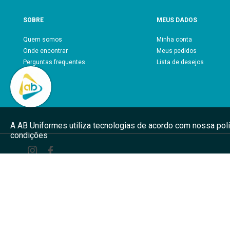
SOBRE
MEUS DADOS
Quem somos
Minha conta
Onde encontrar
Meus pedidos
Perguntas frequentes
Lista de desejos
Blog
A AB Uniformes utiliza tecnologias de acordo com nossa pol
condições