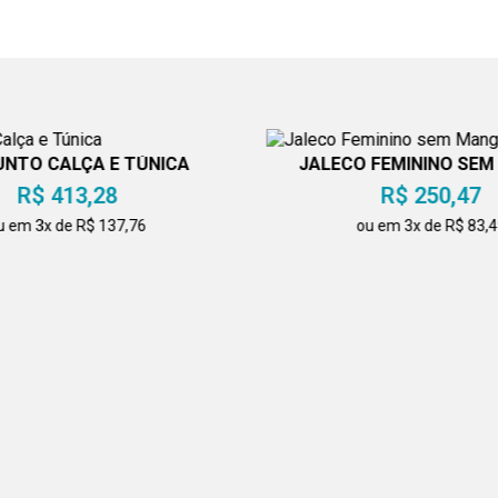
NTO CALÇA E TÚNICA
JALECO FEMININO SE
R$ 413,28
R$ 250,47
u em 3x de R$ 137,76
ou em 3x de R$ 83,