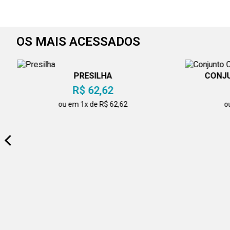
OS MAIS ACESSADOS
PRESILHA
CONJU
R$ 62,62
ou em 1x de R$ 62,62
o