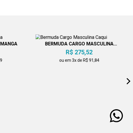
M MANGA
BERMUDA CARGO MASCULINA
CAQUI
R$ 275,52
49
ou em 3x de R$ 91,84