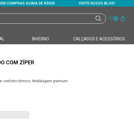
S EM COMPRAS ACIMA DE R$500
VISITE NOSSO BLOG!
AL
INVERNO
CALÇADOS E ACESSÓRIOS
O COM ZÍPER
e e conforto térmico. Modelagem premium.