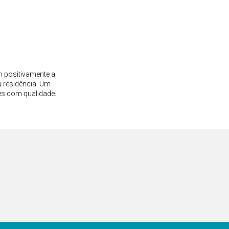
m positivamente a
 residência. Um
es com qualidade.