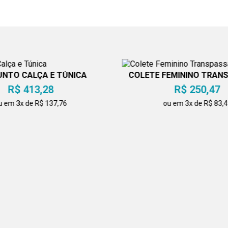
NTO CALÇA E TÚNICA
COLETE FEMININO TRAN
PRETO
R$ 413,28
R$ 250,47
u em 3x de R$ 137,76
ou em 3x de R$ 83,