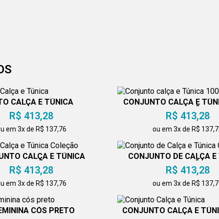
OS
O CALÇA E TÚNICA
CONJUNTO CALÇA E TÚN
ALGODÃO
R$ 413,28
R$ 413,28
u em 3x de R$ 137,76
ou em 3x de R$ 137,
UNTO CALÇA E TÚNICA
CONJUNTO DE CALÇA E
COLEÇÃO
COLEÇÃO
R$ 413,28
R$ 413,28
u em 3x de R$ 137,76
ou em 3x de R$ 137,
EMININA CÓS PRETO
CONJUNTO CALÇA E TÚN