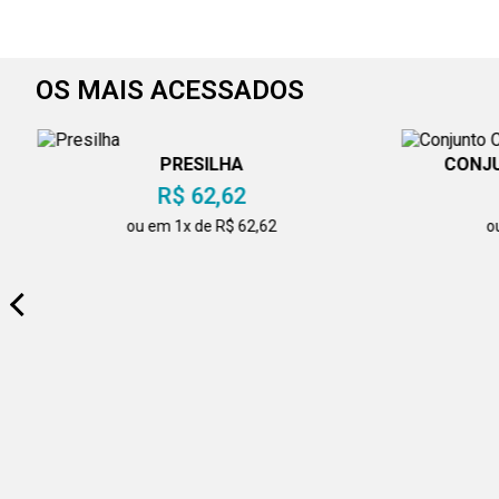
OS MAIS ACESSADOS
PRESILHA
CONJU
R$ 62,62
ou em 1x de R$ 62,62
o