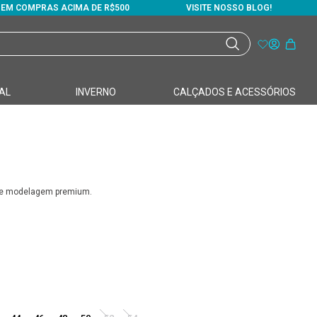
S EM COMPRAS ACIMA DE R$500
VISITE NOSSO BLOG!
AL
INVERNO
CALÇADOS E ACESSÓRIOS
r e modelagem premium.