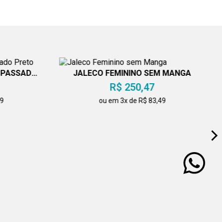
SPASSADO
JALECO FEMININO SEM MANGA
R$ 250,47
49
ou em 3x de R$ 83,49