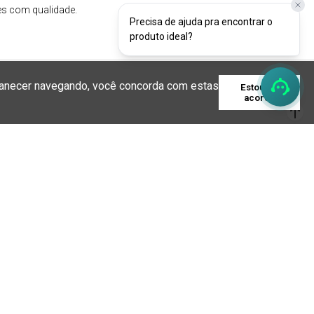
Precisa de ajuda pra encontrar o
produto ideal?
rmanecer navegando, você concorda com estas
Estou de
acordo