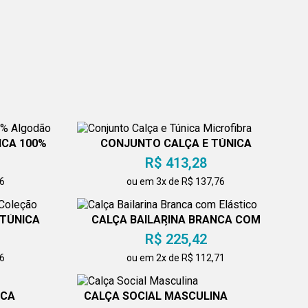
ICA 100%
CONJUNTO CALÇA E TÚNICA
MICROFIBRA
R$ 413,28
76
ou em 3x de R$ 137,76
 TÚNICA
CALÇA BAILARINA BRANCA COM
ELÁSTICO
R$ 225,42
76
ou em 2x de R$ 112,71
ICA
CALÇA SOCIAL MASCULINA