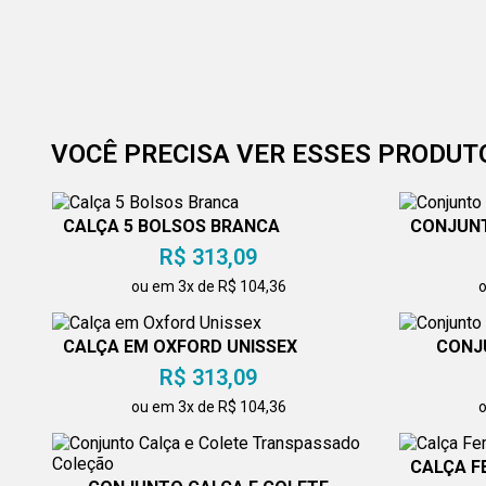
VOCÊ PRECISA VER ESSES PRODUT
CALÇA 5 BOLSOS BRANCA
CONJUNT
R$ 313,09
ou em 3x de R$ 104,36
o
CALÇA EM OXFORD UNISSEX
CONJ
R$ 313,09
ou em 3x de R$ 104,36
o
CALÇA F