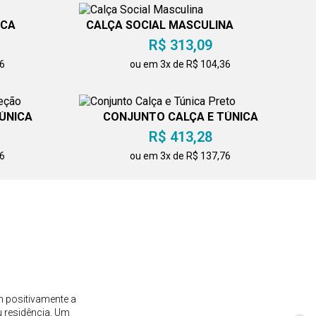
ICA
CALÇA SOCIAL MASCULINA
R$ 313,09
76
ou em 3x de R$ 104,36
ÚNICA
CONJUNTO CALÇA E TÚNICA
PRETO
R$ 413,28
76
ou em 3x de R$ 137,76