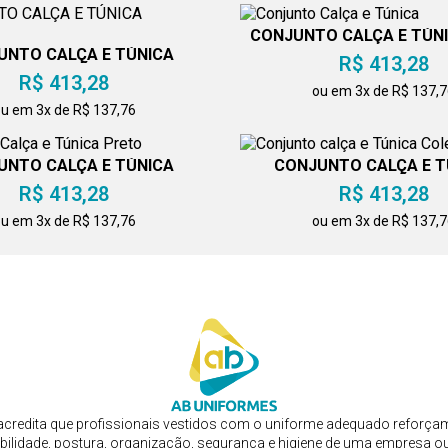
CONJUNTO CALÇA E TÚN
UNTO CALÇA E TÚNICA
R$ 413,28
COLEÇÃO
R$ 413,28
ou em 3x de R$ 137,
u em 3x de R$ 137,76
UNTO CALÇA E TÚNICA
CONJUNTO CALÇA E T
PRETO
COLEÇÃO
R$ 413,28
R$ 413,28
u em 3x de R$ 137,76
ou em 3x de R$ 137,