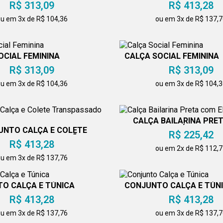
R$ 313,09
R$ 413,28
u em 3x de R$ 104,36
ou em 3x de R$ 137,
OCIAL FEMININA
CALÇA SOCIAL FEMININA
R$ 313,09
R$ 313,09
u em 3x de R$ 104,36
ou em 3x de R$ 104,
CALÇA BAILARINA PRE
ELÁSTICO
UNTO CALÇA E COLETE
R$ 225,42
NSPASSADO COLEÇÃO
R$ 413,28
ou em 2x de R$ 112,
u em 3x de R$ 137,76
O CALÇA E TÚNICA
CONJUNTO CALÇA E TÚN
R$ 413,28
R$ 413,28
u em 3x de R$ 137,76
ou em 3x de R$ 137,