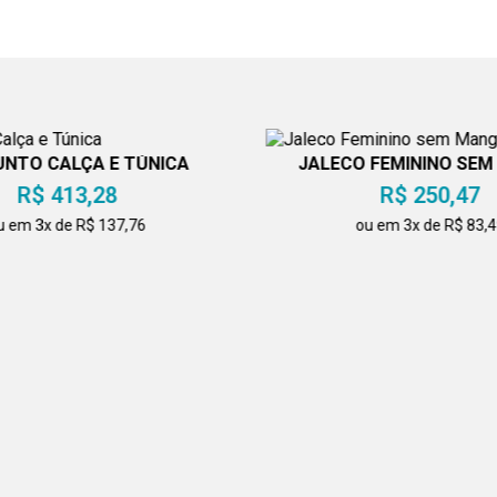
NTO CALÇA E TÚNICA
JALECO FEMININO SE
R$ 413,28
R$ 250,47
u em 3x de R$ 137,76
ou em 3x de R$ 83,