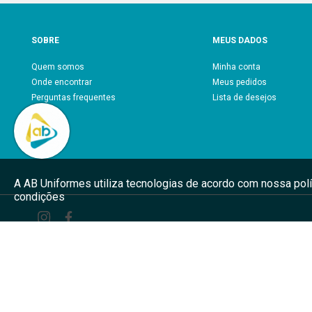
A AB Uniformes utiliza tecnologias de acordo com nossa pol
condições
A AB Uniformes a
imagem, confia
uniforme bonito 