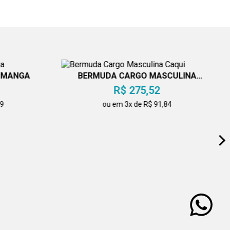
M MANGA
BERMUDA CARGO MASCULINA
CAQUI
R$ 275,52
49
ou em 3x de R$ 91,84