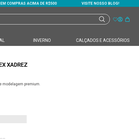
S EM COMPRAS ACIMA DE R$500
VISITE NOSSO BLOG!
AL
INVERNO
CALÇADOS E ACESSÓRIOS
EX XADREZ
r e modelagem premium.