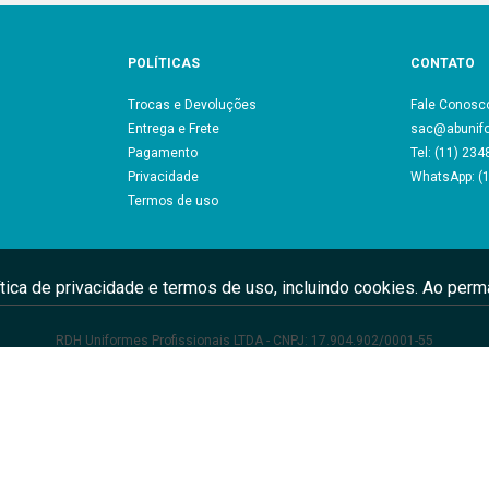
ítica de privacidade e termos de uso, incluindo cookies. Ao pe
credita que profissionais vestidos com o uniforme adequado reforça
bilidade, postura, organização, segurança e higiene de uma empresa ou
e confortável motiva o profissional e ajuda na execução de suas funçõ
FIQUE POR DENTRO DAS NOVIDADES