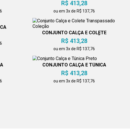
R$ 413,28
36
ou em 3x de R$ 137,76
ICA
CONJUNTO CALÇA E COLETE
TRANSPASSADO COLEÇÃO
R$ 413,28
76
ou em 3x de R$ 137,76
NA
CONJUNTO CALÇA E TÚNICA
PRETO
R$ 413,28
36
ou em 3x de R$ 137,76
CONJUNTO CALÇA E TÚNICA
OLETE
R$ 413,28
EÇÃO
ou em 3x de R$ 137,76
76