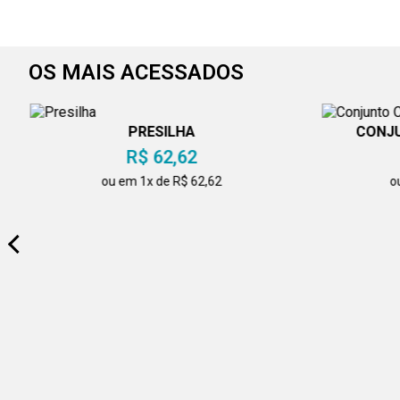
OS MAIS ACESSADOS
PRESILHA
CONJU
R$ 62,62
ou em 1x de R$ 62,62
o