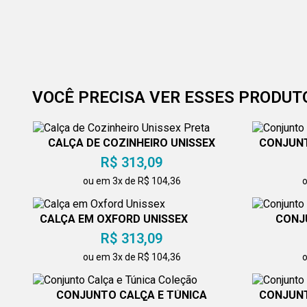
VOCÊ PRECISA VER ESSES PRODUT
CALÇA DE COZINHEIRO UNISSEX
CONJUNT
PRETA
R$ 313,09
ou em 3x de R$ 104,36
o
CALÇA EM OXFORD UNISSEX
CONJ
R$ 313,09
ou em 3x de R$ 104,36
o
CONJUNTO CALÇA E TÚNICA
CONJUNT
COLEÇÃO