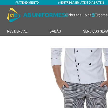
ATENDIMENTO
ENTREGA EM ATÉ 5 DIAS ÚTEIS
Nossas Lojas
Orçame
RESIDENCIAL
BABÁS
SERVIÇOS GERA