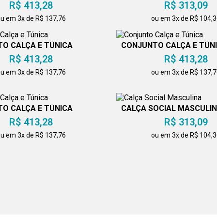
R$ 413,28
R$ 313,09
u em 3x de R$ 137,76
ou em 3x de R$ 104,
O CALÇA E TÚNICA
CONJUNTO CALÇA E TÚN
R$ 413,28
R$ 413,28
u em 3x de R$ 137,76
ou em 3x de R$ 137,
O CALÇA E TÚNICA
CALÇA SOCIAL MASCULI
R$ 413,28
R$ 313,09
u em 3x de R$ 137,76
ou em 3x de R$ 104,
OCIAL FEMININA
CONJUNTO CALÇA E C
R$ 313,09
TRANSPASSADO COL
R$ 413,28
u em 3x de R$ 104,36
ou em 3x de R$ 137,