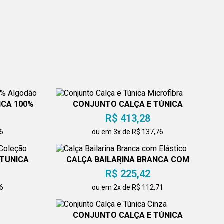
ICA 100%
CONJUNTO CALÇA E TÚNICA
MICROFIBRA
R$ 413,28
76
ou em 3x de R$ 137,76
 TÚNICA
CALÇA BAILARINA BRANCA COM
ELÁSTICO
R$ 225,42
76
ou em 2x de R$ 112,71
CONJUNTO CALÇA E TÚNICA
CINZA