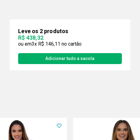
Leve os 2 produtos
R$ 438,32
3x
R$ 146,11