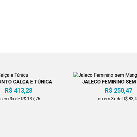
NTO CALÇA E TÚNICA
JALECO FEMININO SE
R$ 413,28
R$ 250,47
u em 3x de R$ 137,76
ou em 3x de R$ 83,