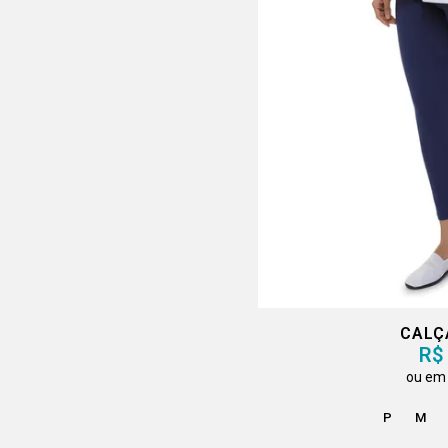
CALÇ
R$
P
M