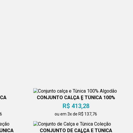
ICA
CONJUNTO CALÇA E TÚNICA 100%
ALGODÃO
R$ 413,28
76
ou em 3x de R$ 137,76
ÚNICA
CONJUNTO DE CALÇA E TÚNICA