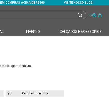
S EM COMPRAS ACIMA DE R$500
VISITE NOSSO BLOG!
AL
INVERNO
CALÇADOS E ACESSÓRIOS
r e modelagem premium.
Compre o conjunto