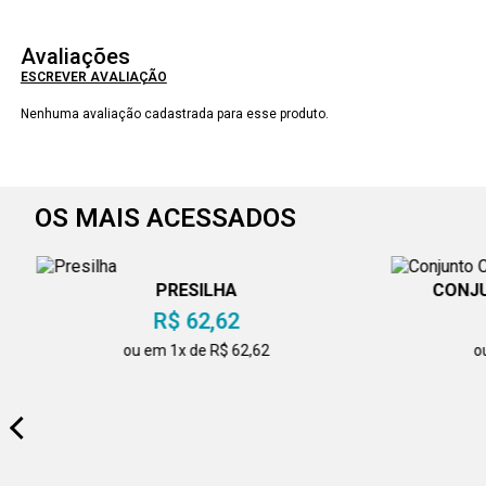
Avaliações
ESCREVER AVALIAÇÃO
Nenhuma avaliação cadastrada para esse produto.
OS MAIS ACESSADOS
PRESILHA
CONJU
R$ 62,62
ou em 1x de R$ 62,62
o