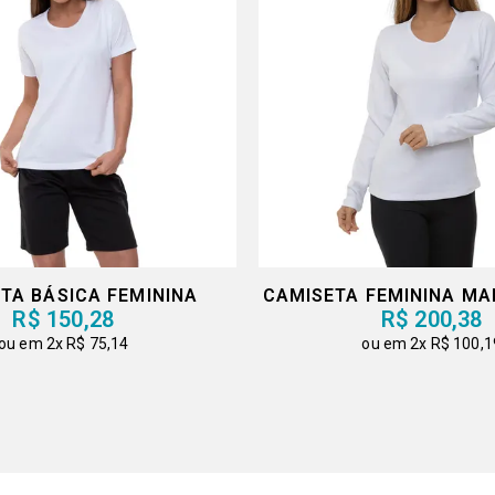
TA BÁSICA FEMININA
CAMISETA FEMININA M
R$ 150,28
R$ 200,38
2x
R$ 75,14
2x
R$ 100,1