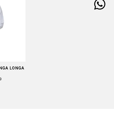
ANGA LONGA
9