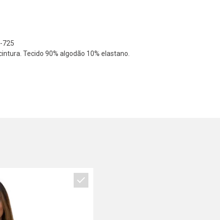
-725
cintura. Tecido 90% algodão 10% elastano.