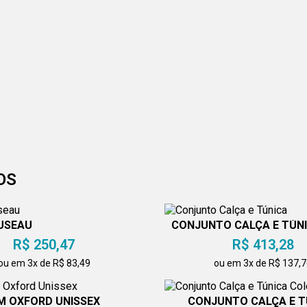
OS
USEAU
CONJUNTO CALÇA E TÚN
R$ 250,47
R$ 413,28
ou em 3x de R$ 83,49
ou em 3x de R$ 137,
M OXFORD UNISSEX
CONJUNTO CALÇA E T