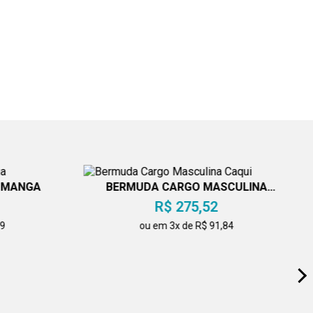
M MANGA
BERMUDA CARGO MASCULINA
CAQUI
R$ 275,52
49
ou em 3x de R$ 91,84