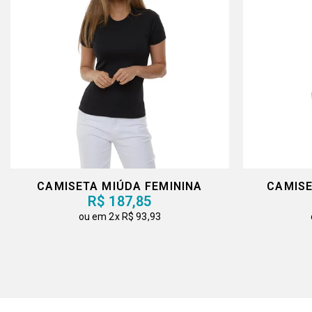
CAMISETA MIÚDA FEMININA
CAMISE
R$ 187,85
2x
R$ 93,93