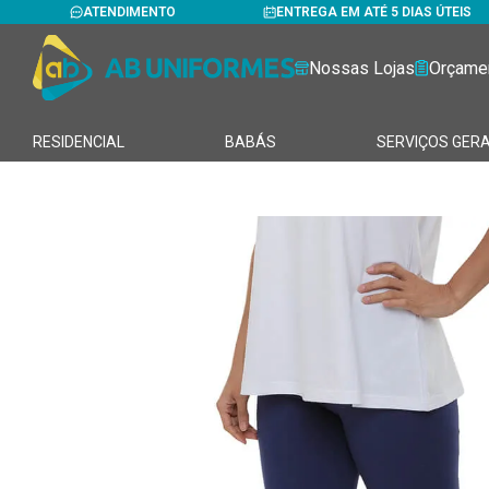
ATENDIMENTO
ENTREGA EM ATÉ 5 DIAS ÚTEIS
Nossas Lojas
Orçame
RESIDENCIAL
BABÁS
SERVIÇOS GERA