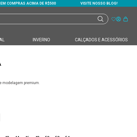
S EM COMPRAS ACIMA DE R$500
VISITE NOSSO BLOG!
AL
INVERNO
CALÇADOS E ACESSÓRIOS
A
r e modelagem premium.