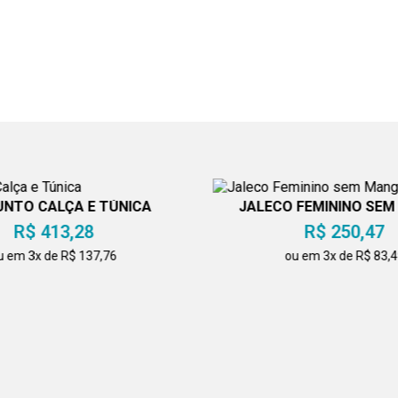
NTO CALÇA E TÚNICA
JALECO FEMININO SE
R$ 413,28
R$ 250,47
u em 3x de R$ 137,76
ou em 3x de R$ 83,