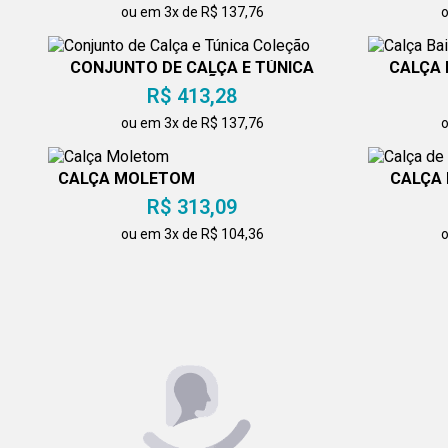
ou em 3x de R$ 137,76
o
CONJUNTO DE CALÇA E TÚNICA
CALÇA 
COLEÇÃO
R$ 413,28
ou em 3x de R$ 137,76
o
CALÇA MOLETOM
CALÇA 
R$ 313,09
ou em 3x de R$ 104,36
o
CONJUNTO CALÇA E TÚNICA
CONJUNT
R$ 413,28
ou em 3x de R$ 137,76
o
CONJUNTO CALÇA E TÚNICA
CONJ
R$ 413,28