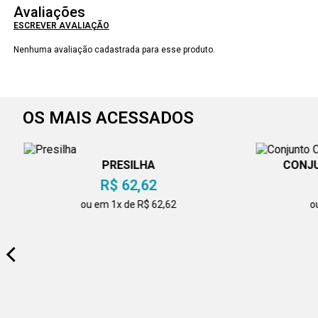
Avaliações
ESCREVER AVALIAÇÃO
Nenhuma avaliação cadastrada para esse produto.
OS MAIS ACESSADOS
PRESILHA
CONJU
R$ 62,62
ou em 1x de R$ 62,62
o