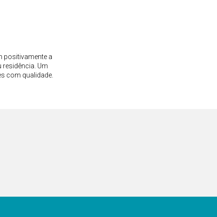
FORMAS DE PAGAMENTO
o
ormes.com.br
SITE SEGURO
48-7094
11) 99496-6883
Verificada por