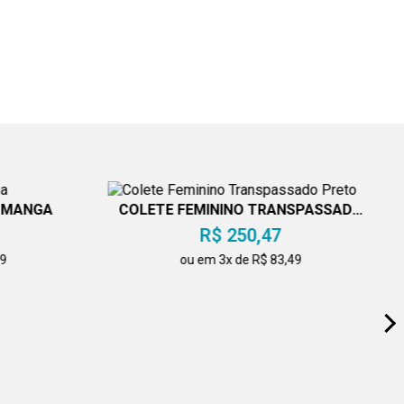
M MANGA
COLETE FEMININO TRANSPASSADO
PRETO
R$ 250,47
49
ou em 3x de R$ 83,49