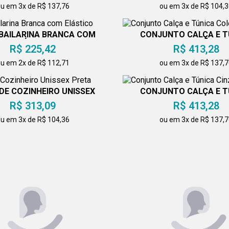
u em 3x de R$ 137,76
ou em 3x de R$ 104,
BAILARINA BRANCA COM
CONJUNTO CALÇA E T
ELÁSTICO
COLEÇÃO
R$ 225,42
R$ 413,28
u em 2x de R$ 112,71
ou em 3x de R$ 137,
DE COZINHEIRO UNISSEX
CONJUNTO CALÇA E T
PRETA
CINZA
R$ 313,09
R$ 413,28
u em 3x de R$ 104,36
ou em 3x de R$ 137,
O CALÇA E TÚNICA
CONJUNTO CALÇA E C
R$ 413,28
TRANSPASSADO COL
R$ 413,28
u em 3x de R$ 137,76
ou em 3x de R$ 137,
UNTO CALÇA E TÚNICA
PRETO
CONJUNTO CALÇA E C
R$ 413,28