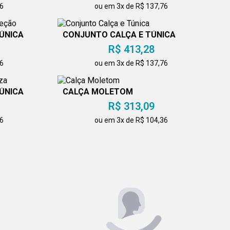
36
ou em 3x de R$ 137,76
ÚNICA
CONJUNTO CALÇA E TÚNICA
R$ 413,28
76
ou em 3x de R$ 137,76
ÚNICA
CALÇA MOLETOM
R$ 313,09
76
ou em 3x de R$ 104,36
CALÇA FEMININA CÓS PRETO
OLETE
R$ 313,09
EÇÃO
ou em 3x de R$ 104,36
76
CONJUNTO CALÇA E TÚNICA
OLETE
R$ 413,28