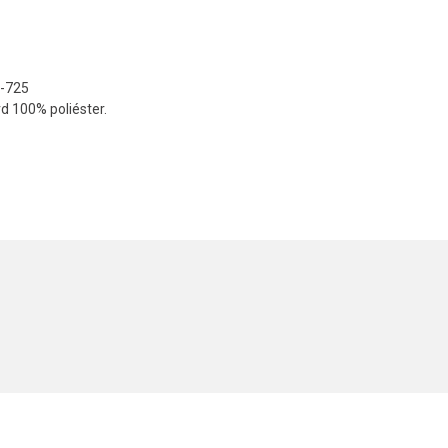
-725
rd 100% poliéster.