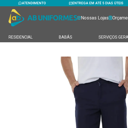
ATENDIMENTO
ENTREGA EM ATÉ 5 DIAS ÚTEIS
Nossas Lojas
Orçame
RESIDENCIAL
BABÁS
SERVIÇOS GERA