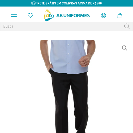
FRETE GRÁTIS EM COMPRAS ACIMA DE R$500