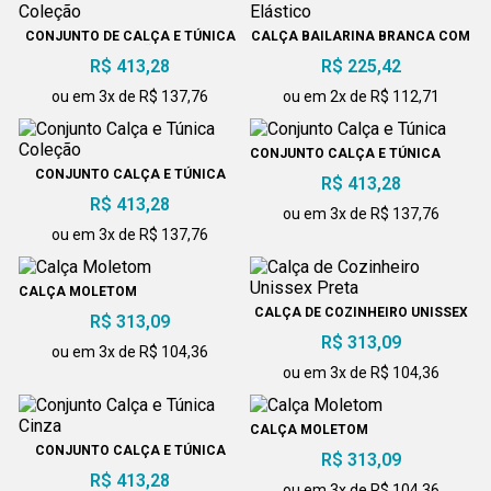
CONJUNTO DE CALÇA E TÚNICA
CALÇA BAILARINA BRANCA COM
COLEÇÃO
ELÁSTICO
R$ 413,28
R$ 225,42
ou em 3x de R$ 137,76
ou em 2x de R$ 112,71
CONJUNTO CALÇA E TÚNICA
CONJUNTO CALÇA E TÚNICA
R$ 413,28
COLEÇÃO
R$ 413,28
ou em 3x de R$ 137,76
ou em 3x de R$ 137,76
CALÇA MOLETOM
CALÇA DE COZINHEIRO UNISSEX
R$ 313,09
PRETA
R$ 313,09
ou em 3x de R$ 104,36
ou em 3x de R$ 104,36
CALÇA MOLETOM
CONJUNTO CALÇA E TÚNICA
R$ 313,09
CINZA
R$ 413,28
ou em 3x de R$ 104,36