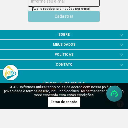
Informe seu e-mail
Aceito receber promoções por e-mail
Cadastrar
SOBRE
MEUS DADOS
POLÍTICAS
CONTATO
FORMAS DE PAGAMENTO
A AB Uniformes utiliza tecnologias de acordo com nossa política de
privacidade e termos de uso, incluindo cookies. Ao permanecer navegando,
você concorda com estas condições
Estou de acordo
SITE SEGURO