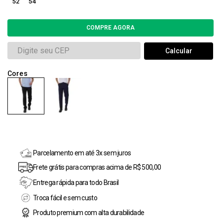
52
54
Parcelamento em até 3x sem juros
Frete grátis para compras acima de R$ 500,00
Entrega rápida para todo Brasil
Troca fácil e sem custo
Produto premium com alta durabilidade