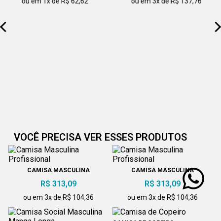
ou em 1x de R$ 62,62
ou em 3x de R$ 137,76
VOCÊ PRECISA VER ESSES PRODUTOS
CAMISA MASCULINA
CAMISA MASCULINA
PROFISSIONAL
PROFISSIONAL
R$ 313,09
R$ 313,09
ou em 3x de R$ 104,36
ou em 3x de R$ 104,36