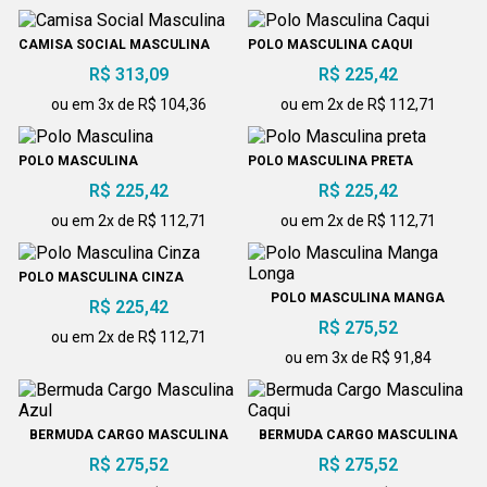
CAMISA SOCIAL MASCULINA
POLO MASCULINA CAQUI
R$ 313,09
R$ 225,42
ou em 3x de R$ 104,36
ou em 2x de R$ 112,71
POLO MASCULINA
POLO MASCULINA PRETA
R$ 225,42
R$ 225,42
ou em 2x de R$ 112,71
ou em 2x de R$ 112,71
POLO MASCULINA CINZA
POLO MASCULINA MANGA
R$ 225,42
LONGA
R$ 275,52
ou em 2x de R$ 112,71
ou em 3x de R$ 91,84
BERMUDA CARGO MASCULINA
BERMUDA CARGO MASCULINA
AZUL
CAQUI
R$ 275,52
R$ 275,52