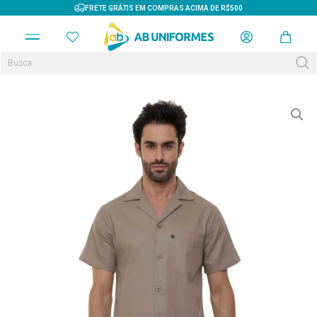
FRETE GRÁTIS EM COMPRAS ACIMA DE R$500