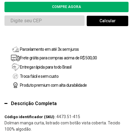
Parcelamento em até 3x sem juros
Frete grátis para compras acima de R$ 500,00
Entrega rápida para todo Brasil
Troca fácil e sem custo
Produto premium com alta durabilidade
Descrição Completa
4473.51-415
Código identificador (SKU):
Dolman manga curta, listrado com botão vista coberta. Tecido
100% algodão.