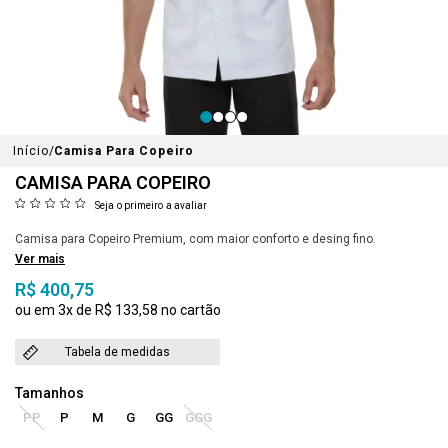
Início
Camisa Para Copeiro
CAMISA PARA COPEIRO
Seja o primeiro a avaliar
Camisa para Copeiro Premium, com maior conforto e desing fino.
Ver mais
R$ 400,75
3x
R$ 133,58
Tabela de medidas
PP
P
M
G
GG
GGG