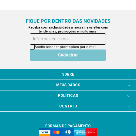
FIQUE POR DENTRO DAS NOVIDADES
Receba com exclusividade a nossa newsletter com
tendências, promoções e muito mais.
Informe seu e-mail
Aceito receber promoções por e-mail
Cadastrar
SOBRE
MEUS DADOS
POLÍTICAS
CONTATO
FORMAS DE PAGAMENTO