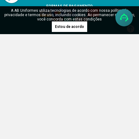
FORMAS DE PAGAMENTO
A AB Uniformes utiliza tecnologias de acordo com nossa política de
privacidade e termos de uso, incluindo cookies. Ao permanecer navegando,
você concorda com estas condições
Estou de acordo
SITE SEGURO
Verificada por
RDH Uniformes Profissionais LTDA - CNPJ: 17.904.902/0001-55