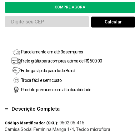
Parcelamento em até 3x sem juros
Frete grátis para compras acima de R$ 500,00
Entrega rápida para todo Brasil
Troca fácil e sem custo
Produto premium com alta durabilidade
Descrição Completa
9502.05-415
Código identificador (SKU):
Camisa Social Feminina Manga 1/4, Tecido microfibra