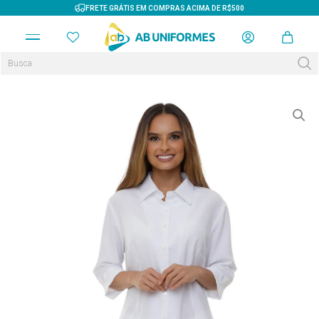
FRETE GRÁTIS EM COMPRAS ACIMA DE R$500