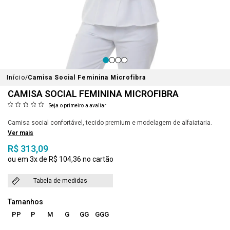
Início
Camisa Social Feminina Microfibra
CAMISA SOCIAL FEMININA MICROFIBRA
Seja o primeiro a avaliar
Camisa social confortável, tecido premium e modelagem de alfaiataria.
Ver mais
R$ 313,09
3x
R$ 104,36
Tabela de medidas
PP
P
M
G
GG
GGG