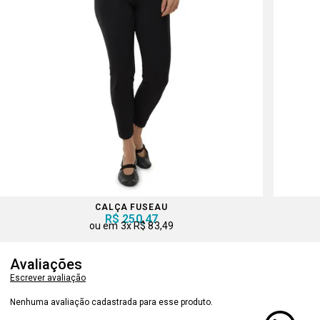
CALÇA FUSEAU
R$ 250,47
3x
R$ 83,49
Avaliações
Escrever avaliação
Nenhuma avaliação cadastrada para esse produto.