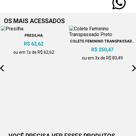
OS MAIS ACESSADOS
PRESILHA
COLETE FEMININO TRANSPASSADO
R$ 62,62
PRETO
R$ 250,47
ou em 1x de R$ 62,62
ou em 3x de R$ 83,49
VOCÊ PRECISA VER ESSES PRODUTOS