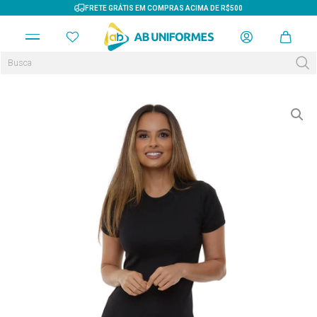
FRETE GRÁTIS EM COMPRAS ACIMA DE R$500