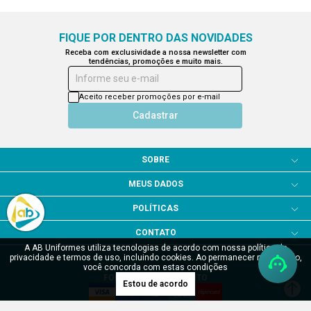
FIQUE POR DENTRO DAS NOVIDADES
Receba com exclusividade a nossa newsletter com
tendências, promoções e muito mais.
Informe seu e-mail
Aceito receber promoções por e-mail
Cadastrar
SOBRE
MEUS DADOS
POLÍTICAS
CONTATO
A AB Uniformes utiliza tecnologias de acordo com nossa política de
privacidade e termos de uso, incluindo cookies. Ao permanecer navegando,
você concorda com estas condições
FORMAS DE PAGAMENTO
Estou de acordo