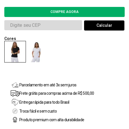
Parcelamento em até 3x sem juros
Frete grátis para compras acima de R$ 500,00
Entrega rápida para todo Brasil
Troca fácil e sem custo
Produto premium com alta durabilidade