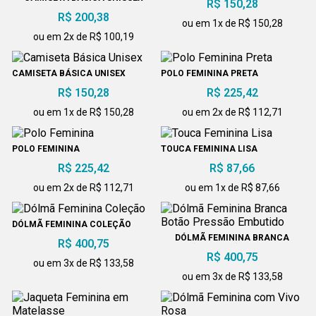
R$ 150,28
MANGA LONGA
R$ 200,38
ou em 1x de R$ 150,28
ou em 2x de R$ 100,19
CAMISETA BÁSICA UNISEX
POLO FEMININA PRETA
R$ 150,28
R$ 225,42
ou em 1x de R$ 150,28
ou em 2x de R$ 112,71
POLO FEMININA
TOUCA FEMININA LISA
R$ 225,42
R$ 87,66
ou em 2x de R$ 112,71
ou em 1x de R$ 87,66
DÓLMÃ FEMININA COLEÇÃO
DÓLMÃ FEMININA BRANCA
R$ 400,75
BOTÃO PRESSÃO EMBUTIDO
R$ 400,75
ou em 3x de R$ 133,58
ou em 3x de R$ 133,58