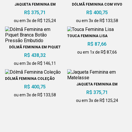
JAQUETA FEMININA EM
DÓLMÃ FEMININA COM VIVO
MATELASSE
ROSA
R$ 375,71
R$ 400,75
ou em 3x de R$ 125,24
ou em 3x de R$ 133,58
TOUCA FEMININA LISA
R$ 87,66
DÓLMÃ FEMININA EM PIQUET
BRANCA BOTÃO PRESSÃO
ou em 1x de R$ 87,66
R$ 438,32
EMBUTIDO
ou em 3x de R$ 146,11
DÓLMÃ FEMININA COLEÇÃO
JAQUETA FEMININA EM
R$ 400,75
MATELASSE
R$ 375,71
ou em 3x de R$ 133,58
ou em 3x de R$ 125,24
DÓLMÃ FEMININA COM DRI-FIT
DÓLMÃ FEMININA EM PIQUET
R$ 400,75
PRETA BOTÃO PRESSÃO