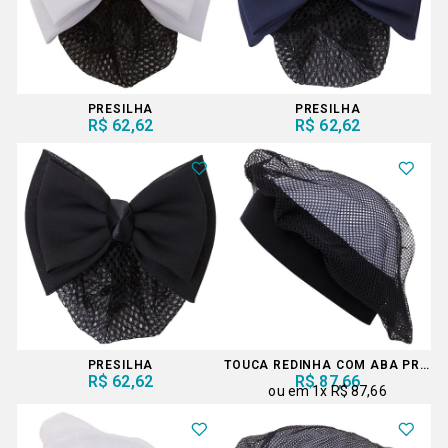
PRESILHA
PRESILHA
R$ 62,62
R$ 62,62
PRESILHA
TOUCA REDINHA COM ABA PRETA
R$ 62,62
R$ 87,66
1x
R$ 87,66