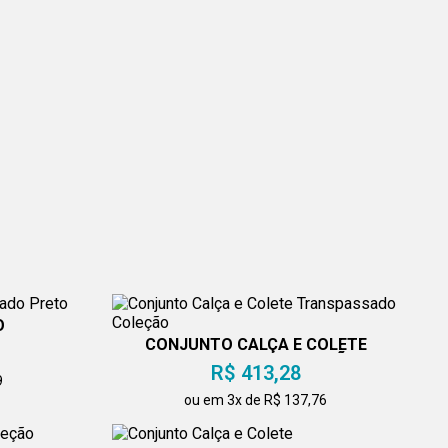
O
ETO
CONJUNTO CALÇA E COLETE
TRANSPASSADO COLEÇÃO
R$ 413,28
9
ou em 3x de R$ 137,76