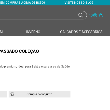
S EM COMPRAS ACIMA DE R$500
VISITE NOSSO BLOG!
AL
INVERNO
CALÇADOS E ACESSÓRIOS
PASSADO COLEÇÃO
do premium, ideal para Babás e para área da Saúde.
Compre o conjunto