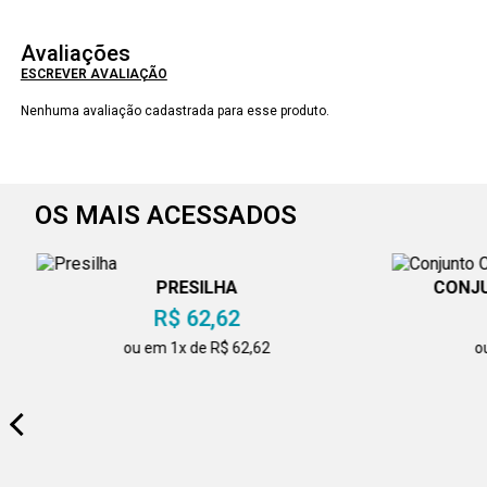
Avaliações
ESCREVER AVALIAÇÃO
Nenhuma avaliação cadastrada para esse produto.
OS MAIS ACESSADOS
PRESILHA
CONJU
R$ 62,62
ou em 1x de R$ 62,62
o