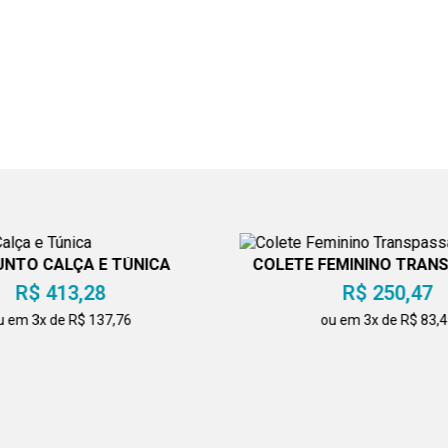
NTO CALÇA E TÚNICA
COLETE FEMININO TRAN
PRETO
R$ 413,28
R$ 250,47
u em 3x de R$ 137,76
ou em 3x de R$ 83,