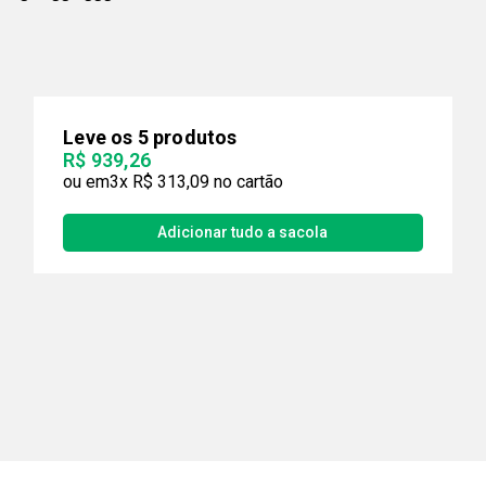
Leve os 5 produtos
R$ 939,26
3x
R$ 313,09