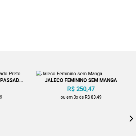
SPASSADO
JALECO FEMININO SEM MANGA
R$ 250,47
49
ou em 3x de R$ 83,49