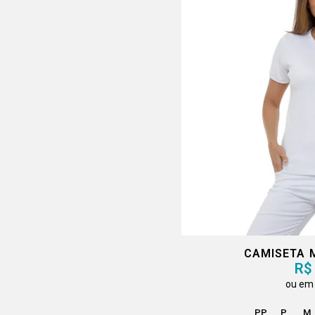
CAMISETA 
R$
PP
P
M