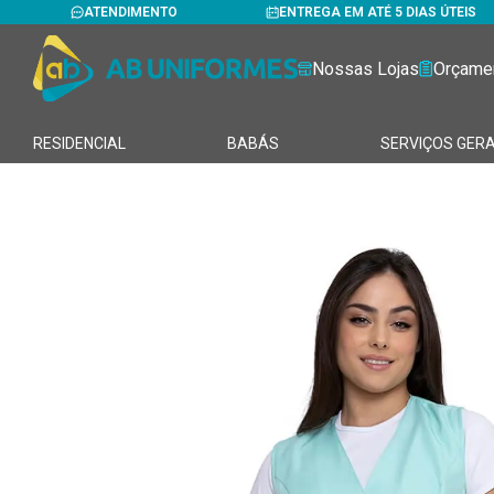
ATENDIMENTO
ENTREGA EM ATÉ 5 DIAS ÚTEIS
Nossas Lojas
Orçame
RESIDENCIAL
BABÁS
SERVIÇOS GERA