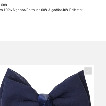
-588
nica 100% Algodão/Bermuda 60% Algodão/40% Poliéster.