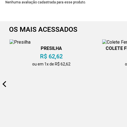
Nenhuma avaliação cadastrada para esse produto.
OS MAIS ACESSADOS
PRESILHA
COLETE 
R$ 62,62
ou em 1x de R$ 62,62
o