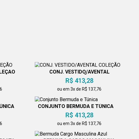
OLEÇÃO
CONJ. VESTIDO/AVENTAL
COLEÇÃO
R$ 413,28
76
ou em 3x de R$ 137,76
ÚNICA
CONJUNTO BERMUDA E TÚNICA
R$ 413,28
76
ou em 3x de R$ 137,76