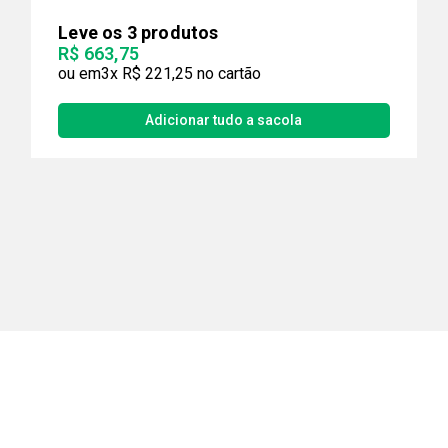
Leve os 3 produtos
R$ 663,75
3x
R$ 221,25