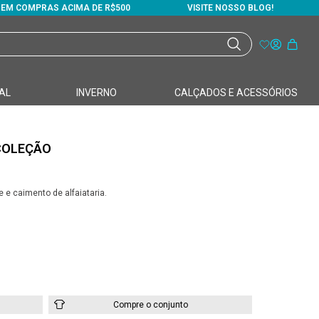
S EM COMPRAS ACIMA DE R$500
VISITE NOSSO BLOG!
AL
INVERNO
CALÇADOS E ACESSÓRIOS
COLEÇÃO
e caimento de alfaiataria.
Compre o conjunto