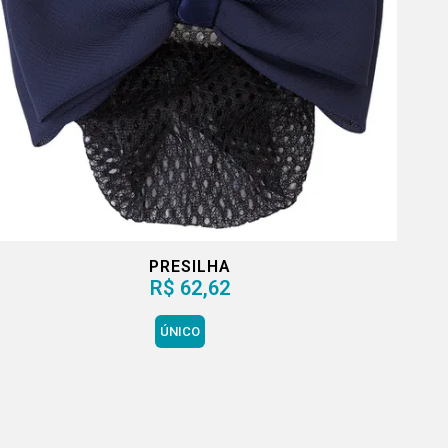
PRESILHA
R$ 62,62
ÚNICO