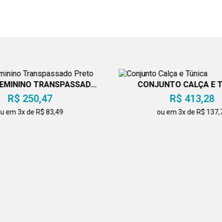
FEMININO TRANSPASSADO
CONJUNTO CALÇA E 
PRETO
R$ 250,47
R$ 413,28
u em 3x de R$ 83,49
ou em 3x de R$ 137,