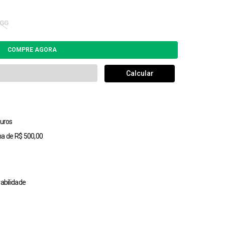
GG
uros
ma de R$ 500,00
abilidade