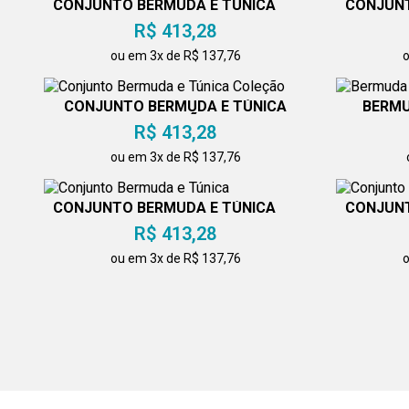
CONJUNTO BERMUDA E TÚNICA
CONJUNT
R$ 413,28
ou em 3x de R$ 137,76
o
CONJUNTO BERMUDA E TÚNICA
BERMU
COLEÇÃO
R$ 413,28
ou em 3x de R$ 137,76
CONJUNTO BERMUDA E TÚNICA
CONJUNT
R$ 413,28
ou em 3x de R$ 137,76
o
BERMUDA CARGO MASCULINA
CONJUNT
BRANCA
R$ 275,52
ou em 3x de R$ 91,84
o