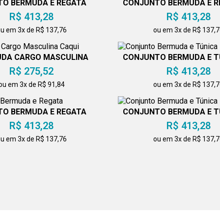
O BERMUDA E REGATA
CONJUNTO BERMUDA E R
R$ 413,28
R$ 413,28
u em 3x de R$ 137,76
ou em 3x de R$ 137,
DA CARGO MASCULINA
CONJUNTO BERMUDA E T
CAQUI
R$ 275,52
R$ 413,28
ou em 3x de R$ 91,84
ou em 3x de R$ 137,
O BERMUDA E REGATA
CONJUNTO BERMUDA E T
R$ 413,28
R$ 413,28
u em 3x de R$ 137,76
ou em 3x de R$ 137,
O BERMUDA E TÚNICA
BERMUDA FEMININA 5 BO
R$ 413,28
R$ 288,04
u em 3x de R$ 137,76
ou em 3x de R$ 96,0