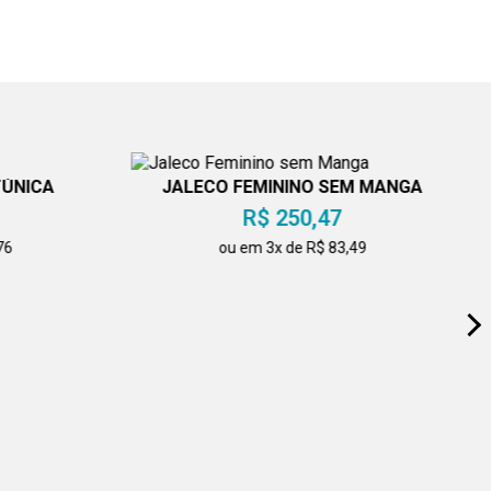
TÚNICA
JALECO FEMININO SEM MANGA
R$ 250,47
76
ou em 3x de R$ 83,49