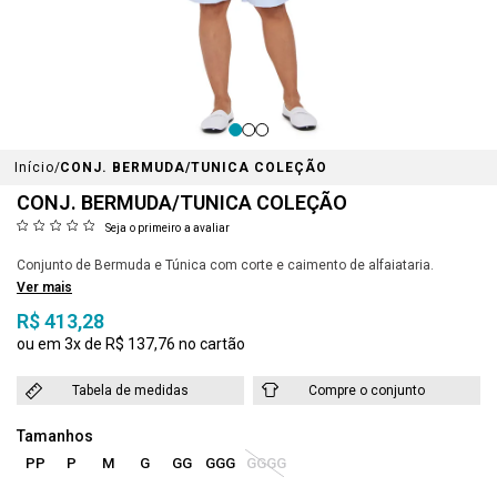
Início
CONJ. BERMUDA/TUNICA COLEÇÃO
CONJ. BERMUDA/TUNICA COLEÇÃO
Seja o primeiro a avaliar
Conjunto de Bermuda e Túnica com corte e caimento de alfaiataria.
Ver mais
R$ 413,28
3x
R$ 137,76
Tabela de medidas
Compre o conjunto
PP
P
M
G
GG
GGG
GGGG