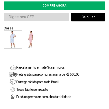
Parcelamento em até 3x sem juros
Frete grátis para compras acima de R$ 500,00
Entrega rápida para todo Brasil
Troca fácil e sem custo
Produto premium com alta durabilidade