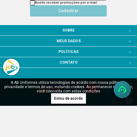
Aceito receber promoções por e-mail
Cadastrar
SOBRE
MEUS DADOS
POLÍTICAS
CONTATO
FORMAS DE PAGAMENTO
A AB Uniformes utiliza tecnologias de acordo com nossa política de
privacidade e termos de uso, incluindo cookies. Ao permanecer navegando,
você concorda com estas condições
Estou de acordo
SITE SEGURO