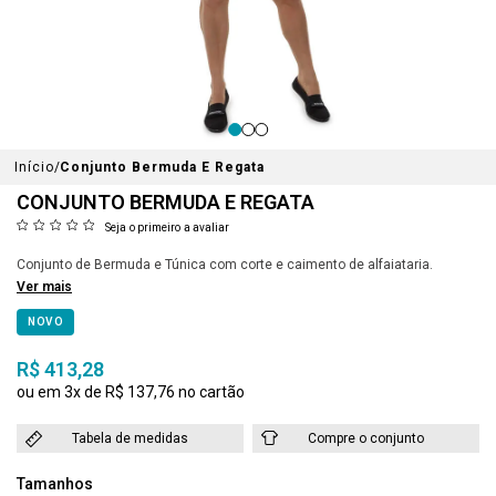
Início
Conjunto Bermuda E Regata
CONJUNTO BERMUDA E REGATA
Seja o primeiro a avaliar
Conjunto de Bermuda e Túnica com corte e caimento de alfaiataria.
Ver mais
NOVO
R$ 413,28
3x
R$ 137,76
Tabela de medidas
Compre o conjunto