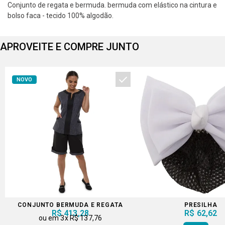
Conjunto de regata e bermuda. bermuda com elástico na cintura e
bolso faca - tecido 100% algodão.
APROVEITE E COMPRE JUNTO
NOVO
CONJUNTO BERMUDA E REGATA
PRESILHA
R$ 413,28
R$ 62,62
3x
R$ 137,76