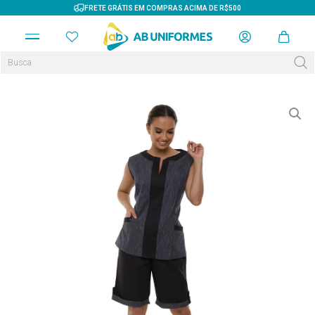
FRETE GRÁTIS EM COMPRAS ACIMA DE R$500