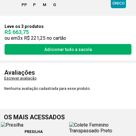
ÚNICO
PP
P
M
G
Leve os 3 produtos
R$ 663,75
3x
R$ 221,25
Avaliações
Escrever avaliação
Nenhuma avaliação cadastrada para esse produto.
OS MAIS ACESSADOS
PRESILHA