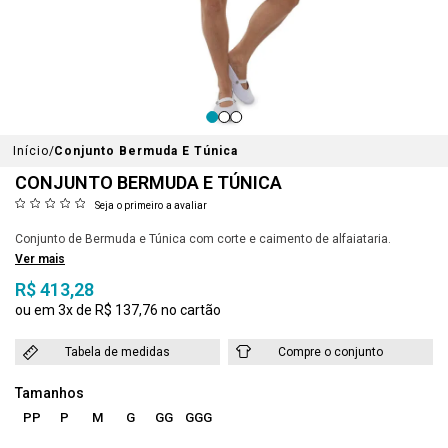
Início
Conjunto Bermuda E Túnica
CONJUNTO BERMUDA E TÚNICA
Seja o primeiro a avaliar
Conjunto de Bermuda e Túnica com corte e caimento de alfaiataria.
Ver mais
R$ 413,28
3x
R$ 137,76
Tabela de medidas
Compre o conjunto
PP
P
M
G
GG
GGG