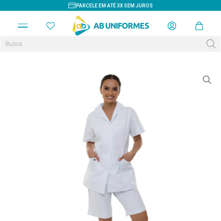
PARCELE EM ATÉ 3X SEM JUROS