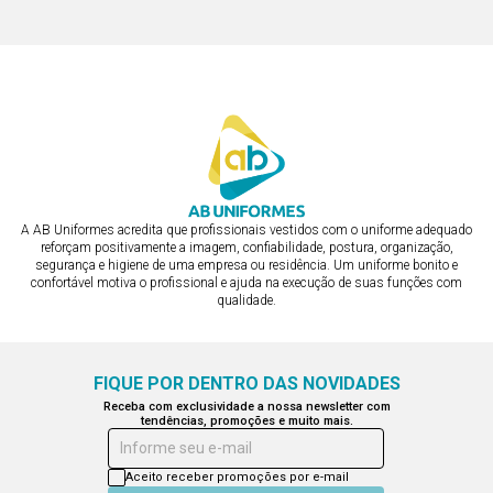
ou em 3x de R$ 137,76
A AB Uniformes acredita que profissionais vestidos com o uniforme adequado
reforçam positivamente a imagem, confiabilidade, postura, organização,
segurança e higiene de uma empresa ou residência. Um uniforme bonito e
confortável motiva o profissional e ajuda na execução de suas funções com
qualidade.
FIQUE POR DENTRO DAS NOVIDADES
Receba com exclusividade a nossa newsletter com
tendências, promoções e muito mais.
Informe seu e-mail
Aceito receber promoções por e-mail