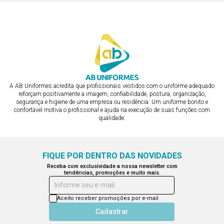
A AB Uniformes acredita que profissionais vestidos com o uniforme adequado
reforçam positivamente a imagem, confiabilidade, postura, organização,
segurança e higiene de uma empresa ou residência. Um uniforme bonito e
confortável motiva o profissional e ajuda na execução de suas funções com
qualidade.
FIQUE POR DENTRO DAS NOVIDADES
Receba com exclusividade a nossa newsletter com
tendências, promoções e muito mais.
Informe seu e-mail
Aceito receber promoções por e-mail
Cadastrar