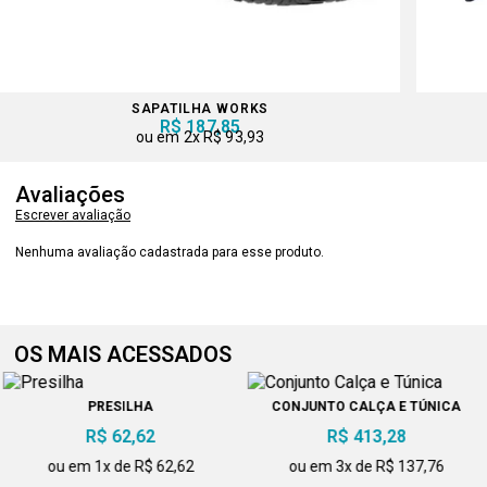
SAPATILHA WORKS
R$ 187,85
2x
R$ 93,93
Avaliações
Escrever avaliação
Nenhuma avaliação cadastrada para esse produto.
OS MAIS ACESSADOS
PRESILHA
CONJUNTO CALÇA E TÚNICA
R$ 62,62
R$ 413,28
ou em 1x de R$ 62,62
ou em 3x de R$ 137,76