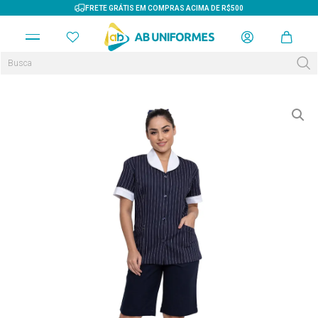
FRETE GRÁTIS EM COMPRAS ACIMA DE R$500