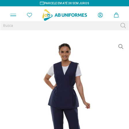
PARCELE EM ATÉ 3X SEM JUROS