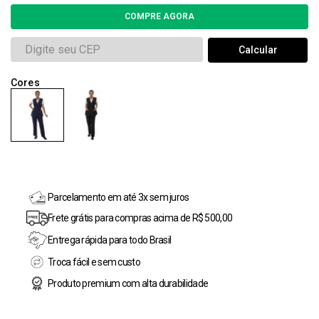
Parcelamento em até 3x sem juros
Frete grátis para compras acima de R$ 500,00
Entrega rápida para todo Brasil
Troca fácil e sem custo
Produto premium com alta durabilidade