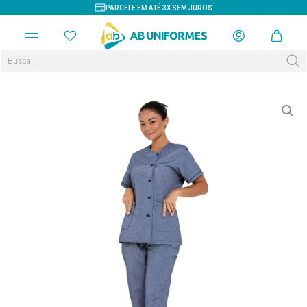
PARCELE EM ATÉ 3X SEM JUROS