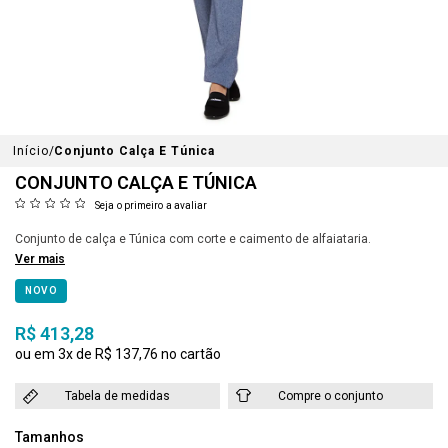
Início
Conjunto Calça E Túnica
CONJUNTO CALÇA E TÚNICA
Seja o primeiro a avaliar
Conjunto de calça e Túnica com corte e caimento de alfaiataria.
Ver mais
NOVO
R$ 413,28
3x
R$ 137,76
Tabela de medidas
Compre o conjunto