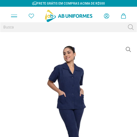
FRETE GRÁTIS EM COMPRAS ACIMA DE R$500