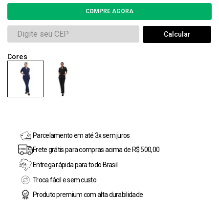
Parcelamento em até 3x sem juros
Frete grátis para compras acima de R$ 500,00
Entrega rápida para todo Brasil
Troca fácil e sem custo
Produto premium com alta durabilidade