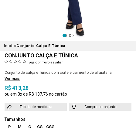
Início
Conjunto Calça E Túnica
CONJUNTO CALÇA E TÚNICA
Seja o primeiro a avaliar
Conjunto de calça e Túnica com corte e caimento de alfaiataria.
Ver mais
R$ 413,28
3x
R$ 137,76
Tabela de medidas
Compre o conjunto
P
M
G
GG
GGG