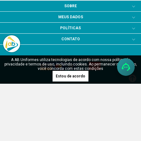
SOBRE
MEUS DADOS
POLÍTICAS
CONTATO
FORMAS DE PAGAMENTO
A AB Uniformes utiliza tecnologias de acordo com nossa política de
privacidade e termos de uso, incluindo cookies. Ao permanecer navegando,
você concorda com estas condições
Estou de acordo
SITE SEGURO
Verificada por