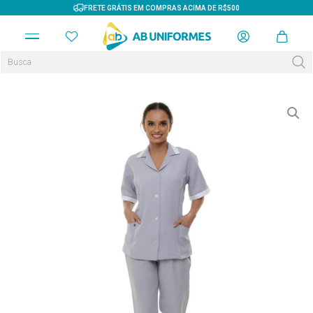
FRETE GRÁTIS EM COMPRAS ACIMA DE R$500