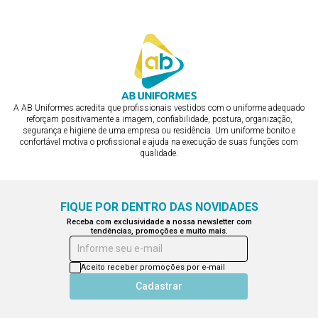
A AB Uniformes acredita que profissionais vestidos com o uniforme adequado
reforçam positivamente a imagem, confiabilidade, postura, organização,
segurança e higiene de uma empresa ou residência. Um uniforme bonito e
confortável motiva o profissional e ajuda na execução de suas funções com
qualidade.
FIQUE POR DENTRO DAS NOVIDADES
Receba com exclusividade a nossa newsletter com
tendências, promoções e muito mais.
Informe seu e-mail
Aceito receber promoções por e-mail
Cadastrar