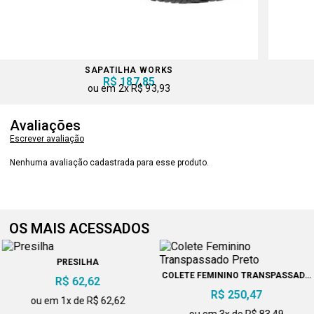
SAPATILHA WORKS
R$ 187,85
2x
R$ 93,93
Avaliações
Escrever avaliação
Nenhuma avaliação cadastrada para esse produto.
OS MAIS ACESSADOS
PRESILHA
COLETE FEMININO TRANSPASSADO
R$ 62,62
PRETO
R$ 250,47
ou em 1x de R$ 62,62