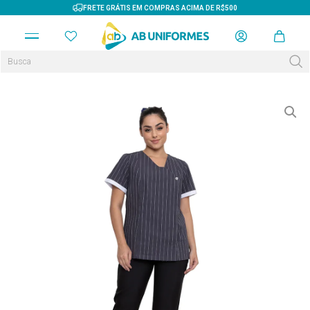
FRETE GRÁTIS EM COMPRAS ACIMA DE R$500