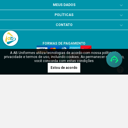
MEUS DADOS
POLÍTICAS
CONTATO
FORMAS DE PAGAMENTO
A AB Uniformes utiliza tecnologias de acordo com nossa política de
privacidade e termos de uso, incluindo cookies. Ao permanecer navegando,
você concorda com estas condições
Estou de acordo
SITE SEGURO
Verificada por
RDH Uniformes Profissionais LTDA - CNPJ: 17.904.902/0001-55