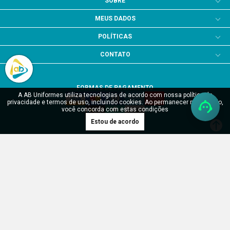
SOBRE
MEUS DADOS
POLÍTICAS
CONTATO
FORMAS DE PAGAMENTO
A AB Uniformes utiliza tecnologias de acordo com nossa política de
privacidade e termos de uso, incluindo cookies. Ao permanecer navegando,
você concorda com estas condições
Estou de acordo
SITE SEGURO
Verificada por