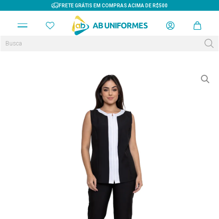
FRETE GRÁTIS EM COMPRAS ACIMA DE R$500