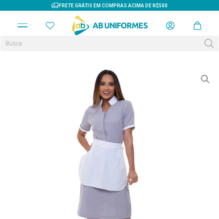
FRETE GRÁTIS EM COMPRAS ACIMA DE R$500