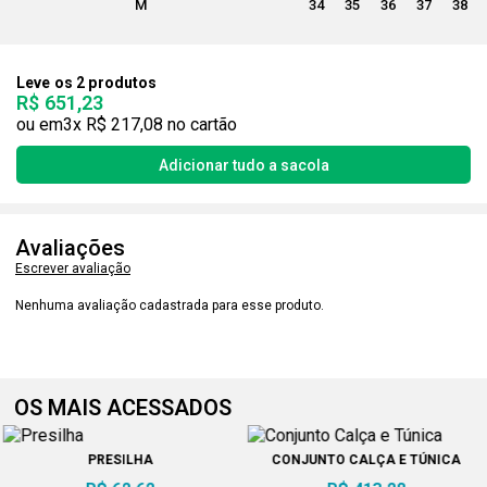
M
34
35
36
37
38
Leve os 2 produtos
R$ 651,23
3x
R$ 217,08
Avaliações
Escrever avaliação
Nenhuma avaliação cadastrada para esse produto.
OS MAIS ACESSADOS
PRESILHA
CONJUNTO CALÇA E TÚNICA