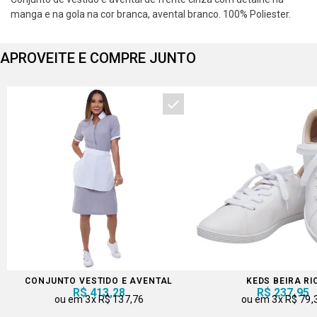
manga e na gola na cor branca, avental branco. 100% Poliester.
APROVEITE E COMPRE JUNTO
CONJUNTO VESTIDO E AVENTAL
KEDS BEIRA RI
R$ 413,28
R$ 237,95
3x
R$ 137,76
3x
R$ 79,