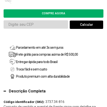
GGG
Parcelamento em até 3x sem juros
Frete grátis para compras acima de R$ 500,00
Entrega rápida para todo Brasil
Troca fácil e sem custo
Produto premium com alta durabilidade
Descrição Completa
3737.34-816
Código identificador (SKU):
Conjunto de vestido e avental de frente cinza com detalhe na