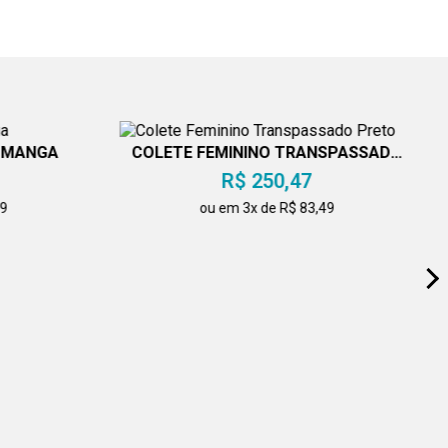
M MANGA
COLETE FEMININO TRANSPASSADO
PRETO
R$ 250,47
49
ou em 3x de R$ 83,49