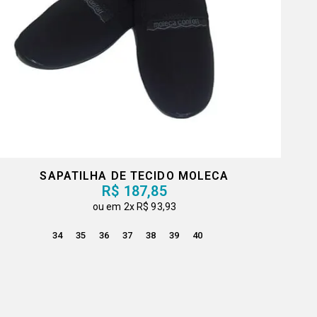
SAPATILHA DE TECIDO MOLECA
R$ 187,85
2x
R$ 93,93
34
35
36
37
38
39
40