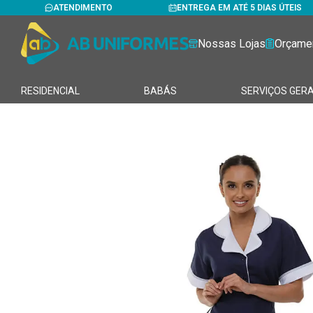
ATENDIMENTO
ENTREGA EM ATÉ 5 DIAS ÚTEIS
Nossas Lojas
Orçame
RESIDENCIAL
BABÁS
SERVIÇOS GERA