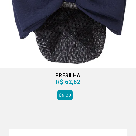
PRESILHA
R$ 62,62
ÚNICO