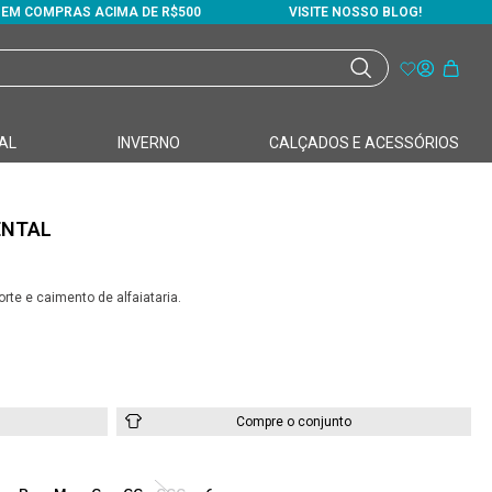
S EM COMPRAS ACIMA DE R$500
VISITE NOSSO BLOG!
AL
INVERNO
CALÇADOS E ACESSÓRIOS
ENTAL
te e caimento de alfaiataria.
Compre o conjunto