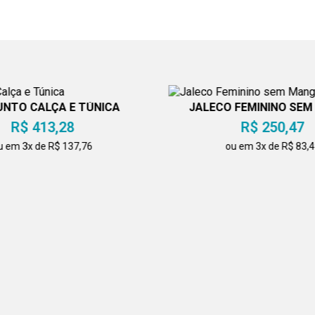
NTO CALÇA E TÚNICA
JALECO FEMININO SE
R$ 413,28
R$ 250,47
u em 3x de R$ 137,76
ou em 3x de R$ 83,