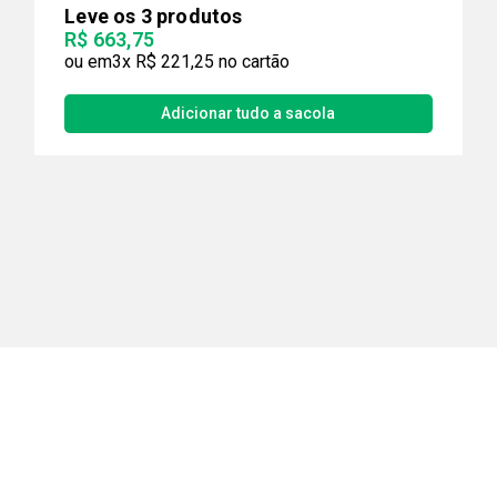
Leve os 3 produtos
R$ 663,75
3x
R$ 221,25