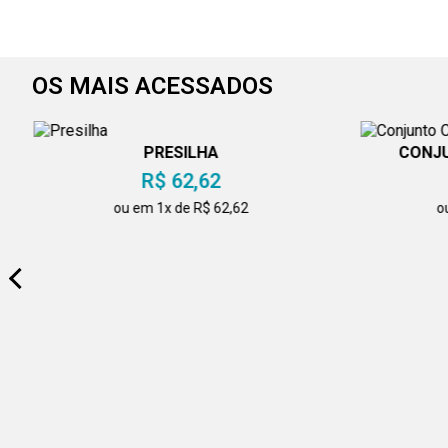
OS MAIS ACESSADOS
PRESILHA
CONJU
R$ 62,62
ou em 1x de R$ 62,62
o