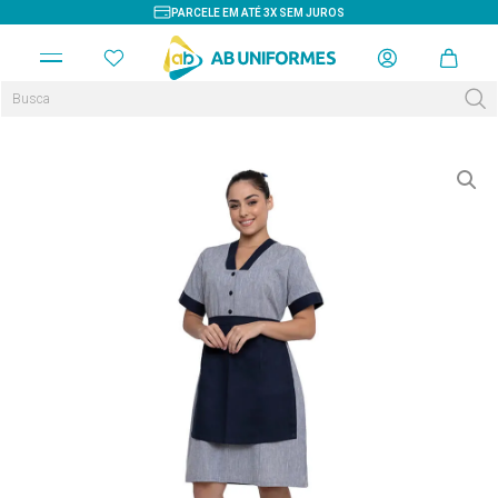
PARCELE EM ATÉ 3X SEM JUROS