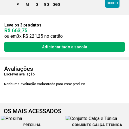
ÚNICO
P
M
G
GG
GGG
Leve os 3 produtos
R$ 663,75
3x
R$ 221,25
Avaliações
Escrever avaliação
Nenhuma avaliação cadastrada para esse produto.
OS MAIS ACESSADOS
PRESILHA
CONJUNTO CALÇA E TÚNICA