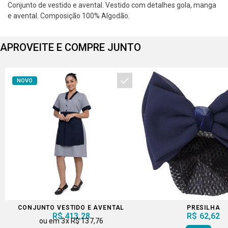
Conjunto de vestido e avental. Vestido com detalhes gola, manga
e avental. Composição 100% Algodão.
APROVEITE E COMPRE JUNTO
NOVO
CONJUNTO VESTIDO E AVENTAL
PRESILHA
R$ 413,28
R$ 62,62
3x
R$ 137,76