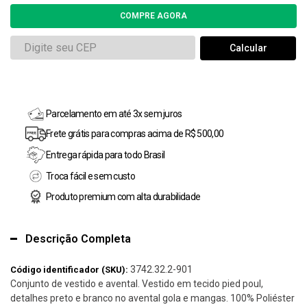
Parcelamento em até 3x sem juros
Frete grátis para compras acima de R$ 500,00
Entrega rápida para todo Brasil
Troca fácil e sem custo
Produto premium com alta durabilidade
Descrição Completa
3742.32.2-901
Código identificador (SKU):
Conjunto de vestido e avental. Vestido em tecido pied poul,
detalhes preto e branco no avental gola e mangas. 100% Poliéster