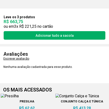
Leve os 3 produtos
R$ 663,75
3x
R$ 221,25
Avaliações
Escrever avaliação
Nenhuma avaliação cadastrada para esse produto.
OS MAIS ACESSADOS
PRESILHA
CONJUNTO CALÇA E TÚNICA
R$ 62,62
R$ 413,28