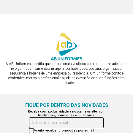
ou em 3x de R$ 137,76
ou em 3x de R$ 137,76
A AB Uniformes acredita que profissionais vestidos com o uniforme adequado
reforçam positivamente a imagem, confiabilidade, postura, organização,
segurança e higiene de uma empresa ou residência. Um uniforme bonito e
confortável motiva o profissional e ajuda na execução de suas funções com
qualidade.
FIQUE POR DENTRO DAS NOVIDADES
Receba com exclusividade a nossa newsletter com
tendências, promoções e muito mais.
Informe seu e-mail
Aceito receber promoções por e-mail