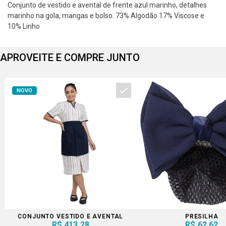
Conjunto de vestido e avental de frente azul marinho, detalhes
marinho na gola, mangas e bolso. 73% Algodão 17% Viscose e
10% Linho
APROVEITE E COMPRE JUNTO
NOVO
CONJUNTO VESTIDO E AVENTAL
PRESILHA
R$ 413,28
R$ 62,62