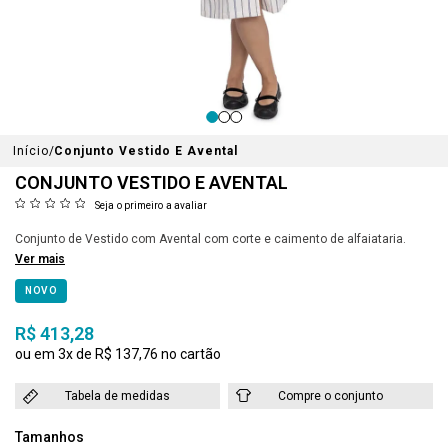
Início
Conjunto Vestido E Avental
CONJUNTO VESTIDO E AVENTAL
Seja o primeiro a avaliar
Conjunto de Vestido com Avental com corte e caimento de alfaiataria.
Ver mais
NOVO
R$ 413,28
3x
R$ 137,76
Tabela de medidas
Compre o conjunto