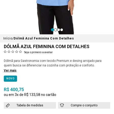
Início
Dólmã Azul Feminina Com Detalhes
DÓLMÃ AZUL FEMININA COM DETALHES
Seja o primeiro a avaliar
Dólmã para Gastronomia com tecido Premium e desing arrojado para
quem busca se diferenciar na cozinha com proteção e conforto.
Ver mais
NOVO
R$ 400,75
3x
R$ 133,58
Tabela de medidas
Compre o conjunto