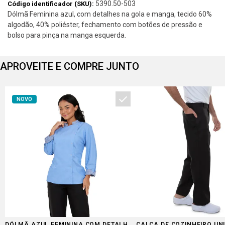
5390.50-503
Código identificador (SKU):
Dólmã Feminina azul, com detalhes na gola e manga, tecido 60%
algodão, 40% poliéster, fechamento com botões de pressão e
bolso para pinça na manga esquerda.
APROVEITE E COMPRE JUNTO
NOVO
DÓLMÃ AZUL FEMININA COM DETALHES
CALÇA DE COZINHEIRO UN