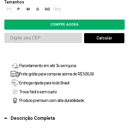
PP
P
M
G
GG
GGG
Parcelamento em até 3x sem juros
Frete grátis para compras acima de R$ 500,00
Entrega rápida para todo Brasil
Troca fácil e sem custo
Produto premium com alta durabilidade
Descrição Completa