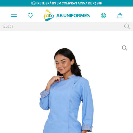
FRETE GRÁTIS EM COMPRAS ACIMA DE R$500