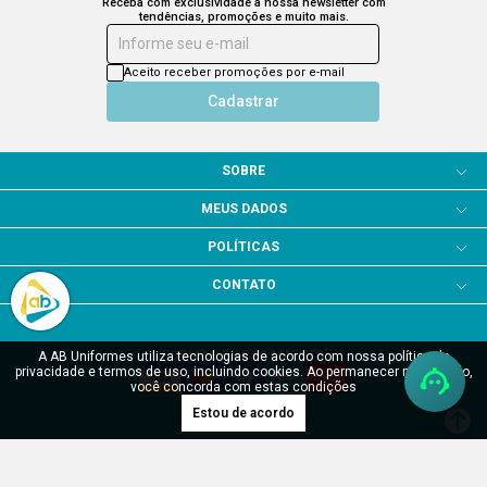
Receba com exclusividade a nossa newsletter com
tendências, promoções e muito mais.
Informe seu e-mail
Aceito receber promoções por e-mail
Cadastrar
SOBRE
MEUS DADOS
POLÍTICAS
CONTATO
FORMAS DE PAGAMENTO
A AB Uniformes utiliza tecnologias de acordo com nossa política de
privacidade e termos de uso, incluindo cookies. Ao permanecer navegando,
você concorda com estas condições
Estou de acordo
SITE SEGURO