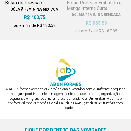
DÓLMÃ FEMININA MIX COM
BOTÃO DE PRESSÃO
DÓLMÃ FEMININA RENDADA
R$ 400,75
BOTÃO PRESSÃO EMBUTIDO E
R$ 563,56
MANGA INTERNA CURTA
ou em 3x de R$ 133,58
ou em 3x de R$ 187,85