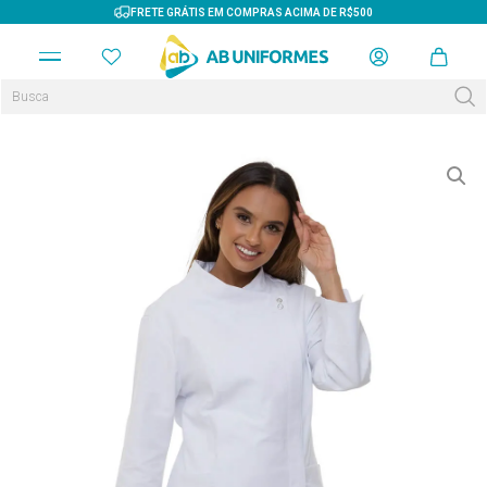
FRETE GRÁTIS EM COMPRAS ACIMA DE R$500