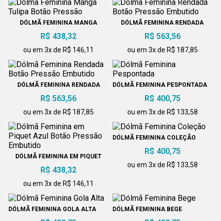
DÓLMÃ FEMININA MANGA
DÓLMÃ FEMININA RENDADA
TULIPA BOTÃO PRESSÃO
BOTÃO PRESSÃO EMBUTIDO
R$ 438,32
R$ 563,56
ou em 3x de R$ 146,11
ou em 3x de R$ 187,85
DÓLMÃ FEMININA RENDADA
DÓLMÃ FEMININA PESPONTADA
BOTÃO PRESSÃO EMBUTIDO
R$ 563,56
R$ 400,75
ou em 3x de R$ 187,85
ou em 3x de R$ 133,58
DÓLMÃ FEMININA COLEÇÃO
R$ 400,75
DÓLMÃ FEMININA EM PIQUET
AZUL BOTÃO PRESSÃO
ou em 3x de R$ 133,58
R$ 438,32
EMBUTIDO
ou em 3x de R$ 146,11
DÓLMÃ FEMININA GOLA ALTA
DÓLMÃ FEMININA BEGE