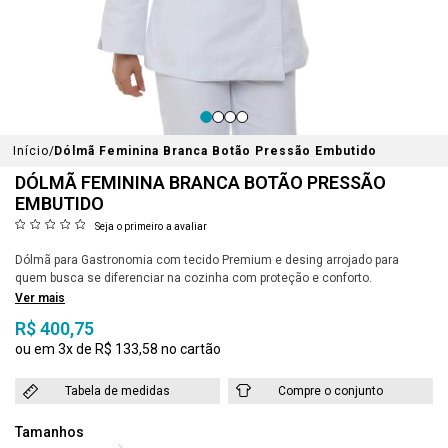
Início
Dólmã Feminina Branca Botão Pressão Embutido
DÓLMÃ FEMININA BRANCA BOTÃO PRESSÃO
EMBUTIDO
Seja o primeiro a avaliar
Dólmã para Gastronomia com tecido Premium e desing arrojado para
quem busca se diferenciar na cozinha com proteção e conforto.
Ver mais
R$ 400,75
3x
R$ 133,58
Tabela de medidas
Compre o conjunto