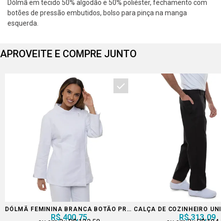
Dólmã em tecido 50% algodão e 50% poliéster, fechamento com
botões de pressão embutidos, bolso para pinça na manga
esquerda.
APROVEITE E COMPRE JUNTO
DÓLMÃ FEMININA BRANCA BOTÃO PRESSÃO EMBUTIDO
CALÇA DE COZINHEIRO UN
R$ 400,75
R$ 313,09