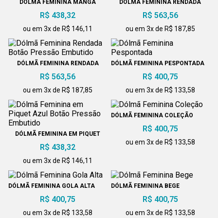
DÓLMÃ FEMININA MANGA
DÓLMÃ FEMININA RENDADA
TULIPA BOTÃO PRESSÃO
BOTÃO PRESSÃO EMBUTIDO
R$ 438,32
R$ 563,56
ou em 3x de R$ 146,11
ou em 3x de R$ 187,85
DÓLMÃ FEMININA RENDADA
DÓLMÃ FEMININA PESPONTADA
BOTÃO PRESSÃO EMBUTIDO
R$ 563,56
R$ 400,75
ou em 3x de R$ 187,85
ou em 3x de R$ 133,58
DÓLMÃ FEMININA COLEÇÃO
R$ 400,75
DÓLMÃ FEMININA EM PIQUET
AZUL BOTÃO PRESSÃO
ou em 3x de R$ 133,58
R$ 438,32
EMBUTIDO
ou em 3x de R$ 146,11
DÓLMÃ FEMININA GOLA ALTA
DÓLMÃ FEMININA BEGE
R$ 400,75
R$ 400,75
ou em 3x de R$ 133,58
ou em 3x de R$ 133,58