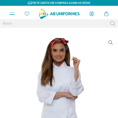
FRETE GRÁTIS EM COMPRAS ACIMA DE R$500