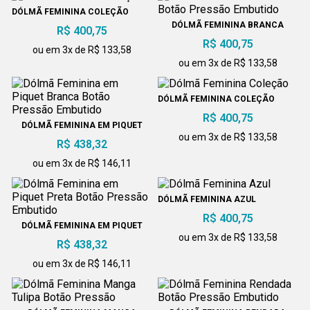
DÓLMÃ FEMININA COLEÇÃO
DÓLMÃ FEMININA BRANCA
R$ 400,75
BOTÃO PRESSÃO EMBUTIDO
R$ 400,75
ou em 3x de R$ 133,58
ou em 3x de R$ 133,58
DÓLMÃ FEMININA COLEÇÃO
R$ 400,75
DÓLMÃ FEMININA EM PIQUET
BRANCA BOTÃO PRESSÃO
ou em 3x de R$ 133,58
R$ 438,32
EMBUTIDO
ou em 3x de R$ 146,11
DÓLMÃ FEMININA AZUL
R$ 400,75
DÓLMÃ FEMININA EM PIQUET
PRETA BOTÃO PRESSÃO
ou em 3x de R$ 133,58
R$ 438,32
EMBUTIDO
ou em 3x de R$ 146,11